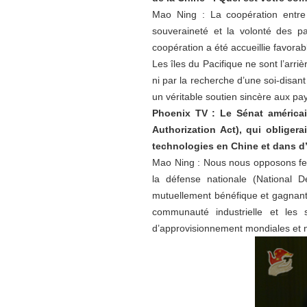
Mao Ning : La coopération entre 
souveraineté et la volonté des pa
coopération a été accueillie favora
Les îles du Pacifique ne sont l’arr
ni par la recherche d’une soi-disan
un véritable soutien sincère aux pay
Phoenix TV : Le Sénat américai
Authorization Act), qui obliger
technologies en Chine et dans d’
Mao Ning : Nous nous opposons ferme
la défense nationale (National 
mutuellement bénéfique et gagnant-g
communauté industrielle et les 
d’approvisionnement mondiales et n