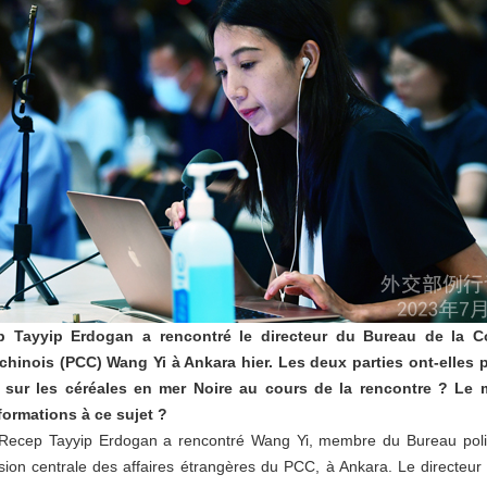
p Tayyip Erdogan a rencontré le directeur du Bureau de la Co
hinois (PCC) Wang Yi à Ankara hier. Les deux parties ont-elles p
d sur les céréales en mer Noire au cours de la rencontre ? Le m
nformations à ce sujet ?
rc Recep Tayyip Erdogan a rencontré Wang Yi, membre du Bureau poli
ion centrale des affaires étrangères du PCC, à Ankara. Le directeur