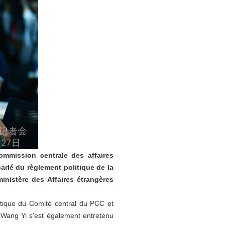
mmission centrale des affaires
arlé du règlement politique de la
inistère des Affaires étrangères
tique du Comité central du PCC et
 Wang Yi s’est également entretenu