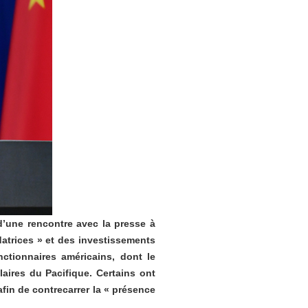
 d’une rencontre avec la presse à
atrices » et des investissements
ctionnaires américains, dont le
aires du Pacifique. Certains ont
afin de contrecarrer la « présence