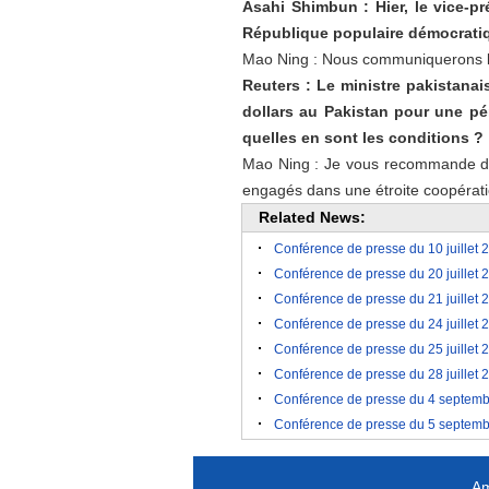
Asahi Shimbun : Hier, le vice-p
République populaire démocratiq
Mao Ning : Nous communiquerons les
Reuters : Le ministre pakistanai
dollars au Pakistan pour une pér
quelles en sont les conditions ?
Mao Ning : Je vous recommande de c
engagés dans une étroite coopératio
Related News:
Conférence de presse du 10 juillet 
Conférence de presse du 20 juillet 
Conférence de presse du 21 juillet 
Conférence de presse du 24 juillet 
Conférence de presse du 25 juillet 
Conférence de presse du 28 juillet 
Conférence de presse du 4 septembr
Conférence de presse du 5 septembr
Am