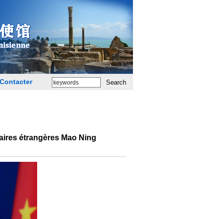
Contacter
faires étrangères Mao Ning