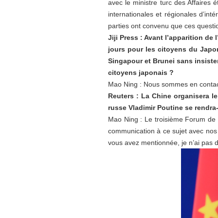
avec le ministre turc des Affaires 
internationales et régionales d’in
parties ont convenu que ces questio
Jiji Press : Avant l’apparition d
jours pour les citoyens du Japon
Singapour et Brunei sans insister
citoyens japonais ?
Mao Ning : Nous sommes en contact 
Reuters : La Chine organisera le
russe Vladimir Poutine se rendra-
Mao Ning : Le troisième Forum de «
communication à ce sujet avec nos p
vous avez mentionnée, je n’ai pas d