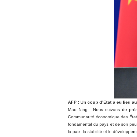
AFP : Un coup d’État a eu lieu au
Mao Ning : Nous suivons de près l
Communauté économique des États de
fondamental du pays et de son peupl
la paix, la stabilité et le développem