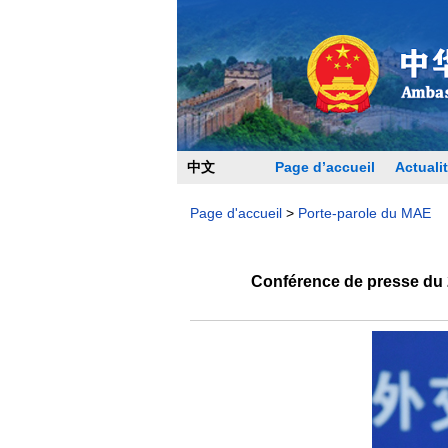
中文
Page d’accueil
Actualit
Page d'accueil
>
Porte-parole du MAE
Conférence de presse du 2