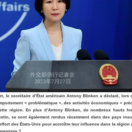
et, le secrétaire d’État américain Antony Blinken a déclaré, lors
mportement « problématique », des activités économiques « préd
cette région. En plus d’Antony Blinken, de nombreux hauts fon
ustin, se sont également rendus récemment dans des pays insul
ffort des États-Unis pour accroître leur influence dans la région 
mmentaire ?