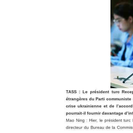
TASS : Le président turc Rece
étrangères du Parti communiste c
crise ukrainienne et de l’accor
pourrait-il fournir davantage d’i
Mao Ning : Hier, le président tu
directeur du Bureau de la Commiss