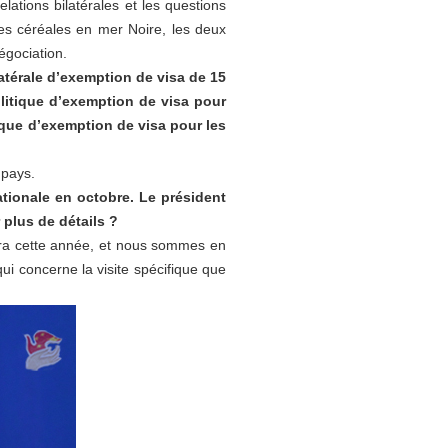
lations bilatérales et les questions
les céréales en mer Noire, les deux
égociation.
latérale d’exemption de visa de 15
olitique d’exemption de visa pour
tique d’exemption de visa pour les
 pays.
ationale en octobre. Le président
 plus de détails ?
ndra cette année, et nous sommes en
ui concerne la visite spécifique que