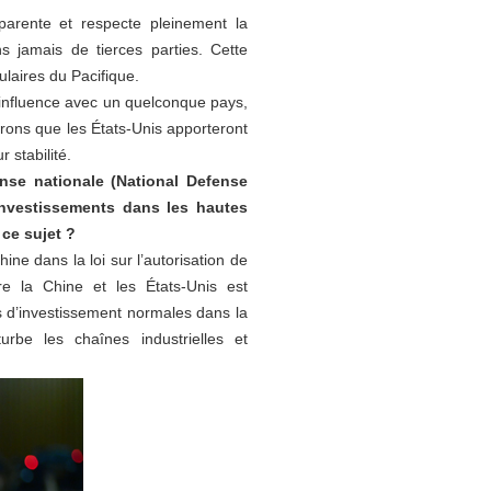
parente et respecte pleinement la
s jamais de tierces parties. Cette
laires du Pacifique.
d’influence avec un quelconque pays,
érons que les États-Unis apporteront
 stabilité.
nse nationale (National Defense
 investissements dans les hautes
ce sujet ?
ne dans la loi sur l’autorisation de
e la Chine et les États-Unis est
és d’investissement normales dans la
rbe les chaînes industrielles et