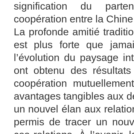
signification du parte
coopération entre la Chine 
La profonde amitié traditi
est plus forte que jama
l’évolution du paysage in
ont obtenu des résultats
coopération mutuellemen
avantages tangibles aux d
un nouvel élan aux relatio
permis de tracer un nou