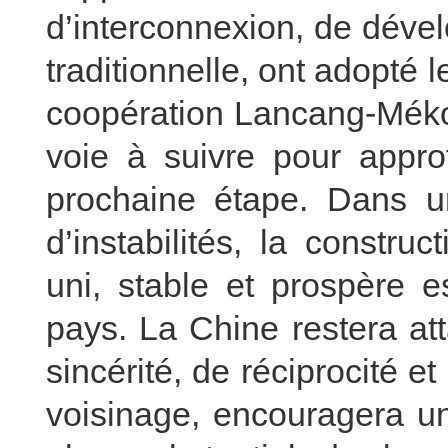
d’interconnexion, de déve
traditionnelle, ont adopté 
coopération Lancang-Mékon
voie à suivre pour approf
prochaine étape. Dans un
d’instabilités, la constr
uni, stable et prospère e
pays. La Chine restera at
sincérité, de réciprocité e
voisinage, encouragera u