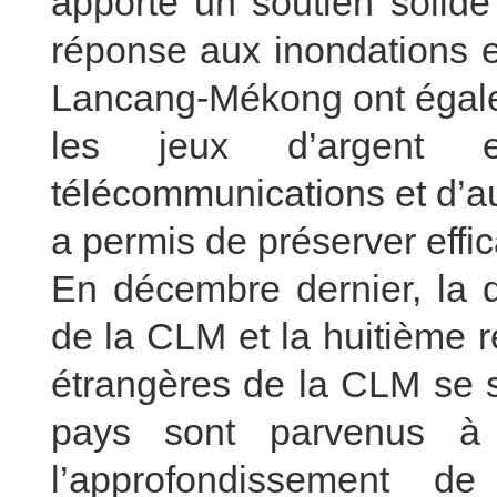
apporté un soutien solid
réponse aux inondations e
Lancang-Mékong ont égalem
les jeux d’argent 
télécommunications et d’aut
a permis de préserver effic
En décembre dernier, la q
de la CLM et la huitième r
étrangères de la CLM se s
pays sont parvenus à 
l’approfondissement d