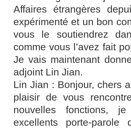
Affaires étrangères dep
expérimenté et un bon co
vous le soutiendrez dan
comme vous l’avez fait pou
Je vais maintenant donner
adjoint Lin Jian.
Lin Jian : Bonjour, chers 
plaisir de vous rencontr
nouvelles fonctions, je
excellents porte-parol