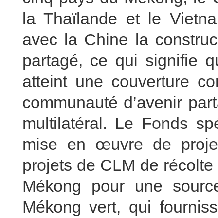
la Thaïlande et le Viet
avec la Chine la constru
partagé, ce qui signifie
atteint une couverture co
communauté d’avenir parta
multilatéral. Le Fonds s
mise en œuvre de projet
projets de CLM de récolte 
Mékong pour une source 
Mékong vert, qui fournis