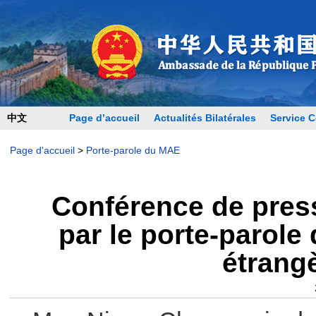
中文
Page d’accueil
Actualités Bilatérales
Service C
Page d'accueil
>
Porte-parole du MAE
Conférence de pres
par le porte-parole
étrangè