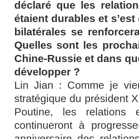
déclaré que les relatio
étaient durables et s’est
bilatérales se renforcer
Quelles sont les procha
Chine-Russie et dans quel
développer ?
Lin Jian : Comme je vien
stratégique du président X
Poutine, les relations
continueront à progress
anniversaire des relatio