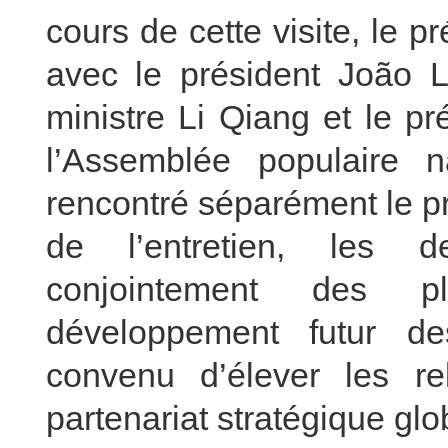
cours de cette visite, le p
avec le président João L
ministre Li Qiang et le p
l’Assemblée populaire 
rencontré séparément le p
de l’entretien, les d
conjointement des p
développement futur des
convenu d’élever les re
partenariat stratégique glo