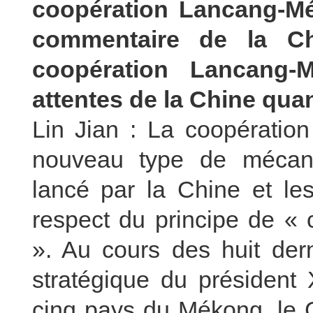
coopération Lancang-Mé
commentaire de la Ch
coopération Lancang-
attentes de la Chine qua
Lin Jian : La coopérati
nouveau type de mécani
lancé par la Chine et l
respect du principe de « 
». Au cours des huit dern
stratégique du président 
cinq pays du Mékong, le 