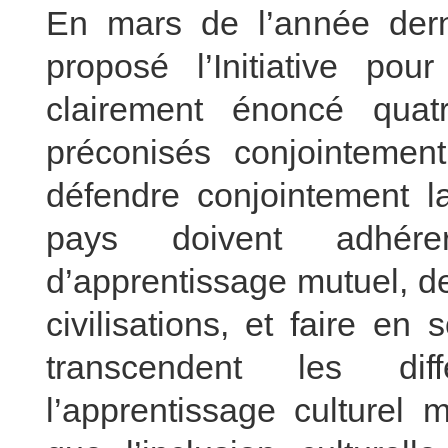
En mars de l’année derni
proposé l’Initiative pou
clairement énoncé quat
préconisés conjointemen
défendre conjointement la
pays doivent adhérer
d’apprentissage mutuel, de
civilisations, et faire en
transcendent les diff
l’apprentissage culturel 