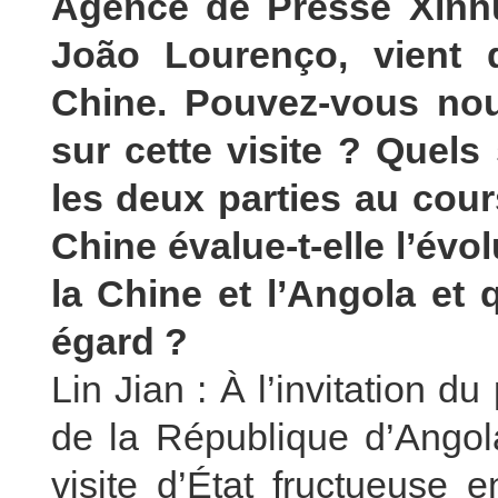
Agence de Presse Xinhu
João Lourenço, vient d
Chine. Pouvez-vous nou
sur cette visite ? Quels
les deux parties au cour
Chine évalue-t-elle l’évo
la Chine et l’Angola et 
égard ?
Lin Jian : À l’invitation du
de la République d’Angol
visite d’État fructueuse