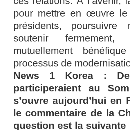
ces relations. À l’avenir, 
pour mettre en œuvre le 
présidents, poursuivre n
soutenir fermement, 
mutuellement bénéfiqu
processus de modernisation
News 1 Korea : Des
participeraient au So
s’ouvre aujourd’hui en 
le commentaire de la C
question est la suivante 