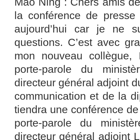
Mao Ning : Chers amis de 
la conférence de presse 
aujourd’hui car je ne 
questions. C’est avec gra
mon nouveau collègue, 
porte-parole du ministè
directeur général adjoint 
communication et de la dip
tiendra une conférence de
porte-parole du ministè
directeur général adjoint L