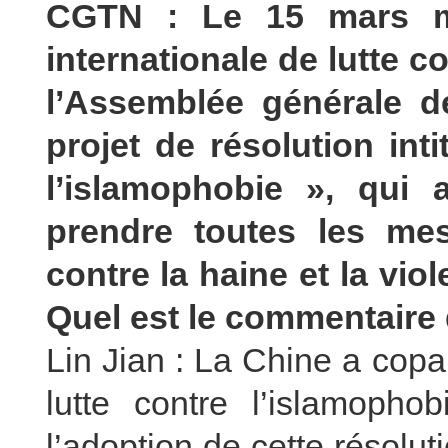
CGTN : Le 15 mars m
internationale de lutte c
l’Assemblée générale d
projet de résolution int
l’islamophobie », qui
prendre toutes les mes
contre la haine et la vi
Quel est le commentaire 
Lin Jian : La Chine a copa
lutte contre l’islamopho
l’adoption de cette résolu