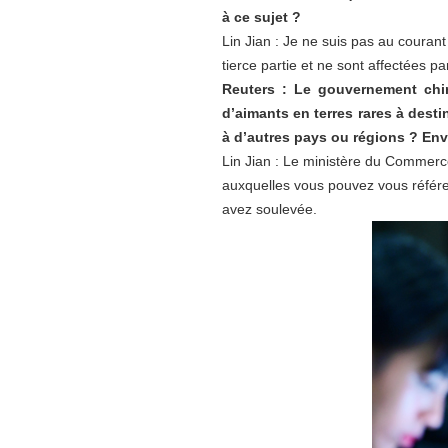
à ce sujet ?
Lin Jian : Je ne suis pas au courant
tierce partie et ne sont affectées pa
Reuters : Le gouvernement chin
d’aimants en terres rares à destin
à d’autres pays ou régions ? Envi
Lin Jian : Le ministère du Commerc
auxquelles vous pouvez vous référe
avez soulevée.