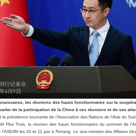
naissance, les réunions des hauts fonctionnaires sur la coopérat
arler de la participation de la Chine à ces réunions et de ses atte
nt la présidence tournante de l’Association des Nations de l’Asie du Sud
N Plus Trois, la réunion des hauts fonctionnaires du sommet de l’As
e l’ASEAN les 10 et 11 juin à Penang. Le vice-ministre des Affaires 