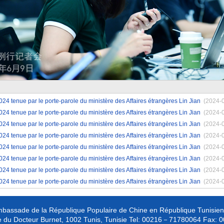
4 tenue par le porte-parole du ministère des Affaires étrangères Lin Jian
(2024-
4 tenue par le porte-parole du ministère des Affaires étrangères Lin Jian
(2024-
4 tenue par le porte-parole du ministère des Affaires étrangères Lin Jian
(2024-
4 tenue par le porte-parole du ministère des Affaires étrangères Lin Jian
(2024-
4 tenue par le porte-parole du ministère des Affaires étrangères Lin Jian
(2024-
24 tenue par le porte-parole du ministère des Affaires étrangères Lin Jian
(2024-
4 tenue par le porte-parole du ministère des Affaires étrangères Lin Jian
(2024-
4 tenue par le porte-parole du ministère des Affaires étrangères Lin Jian
(2024-
bassade de la République Populaire de Chine en République Tunisie
 du Docteur Burnet, 1002 Tunis, Tunisie
Tel:
00216－71780064
Fax:
0