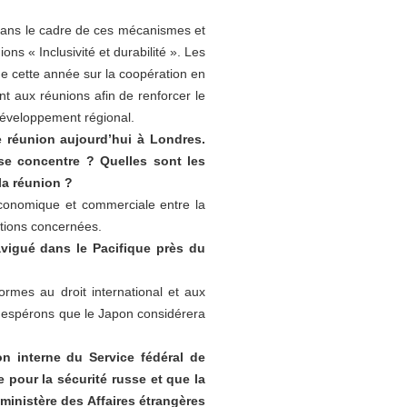
 dans le cadre de ces mécanismes et
ns « Inclusivité et durabilité ». Les
de cette année sur la coopération en
nt aux réunions afin de renforcer le
 développement régional.
e réunion aujourd’hui à Londres.
 se concentre ? Quelles sont les
 la réunion ?
économique et commerciale entre la
mations concernées.
vigué dans le Pacifique près du
ormes au droit international et aux
s espérons que le Japon considérera
n interne du Service fédéral de
 pour la sécurité russe et que la
ministère des Affaires étrangères