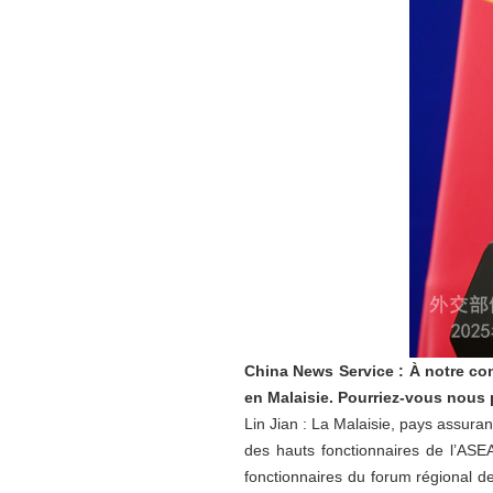
China News Service : À notre con
en Malaisie. Pourriez-vous nous p
Lin Jian : La Malaisie, pays assura
des hauts fonctionnaires de l’ASEA
fonctionnaires du forum régional d