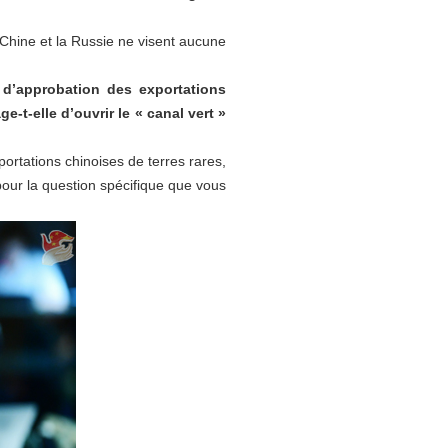
a Chine et la Russie ne visent aucune
 d’approbation des exportations
e-t-elle d’ouvrir le « canal vert »
rtations chinoises de terres rares,
our la question spécifique que vous