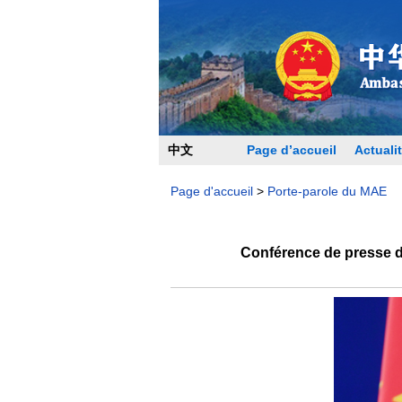
中文
Page d’accueil
Actualit
Page d'accueil
>
Porte-parole du MAE
Conférence de presse du