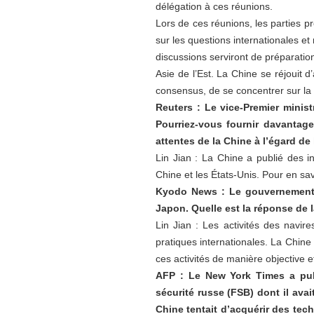
délégation à ces réunions.
Lors de ces réunions, les parties 
sur les questions internationales et
discussions serviront de préparatio
Asie de l’Est. La Chine se réjouit 
consensus, de se concentrer sur la c
Reuters : Le vice-Premier minis
Pourriez-vous fournir davantage
attentes de la Chine à l’égard de 
Lin Jian : La Chine a publié des 
Chine et les États-Unis. Pour en sav
Kyodo News : Le gouvernement j
Japon. Quelle est la réponse de 
Lin Jian : Les activités des navir
pratiques internationales. La Chin
ces activités de manière objective et
AFP : Le New York Times a publ
sécurité russe (FSB) dont il ava
Chine tentait d’acquérir des tec