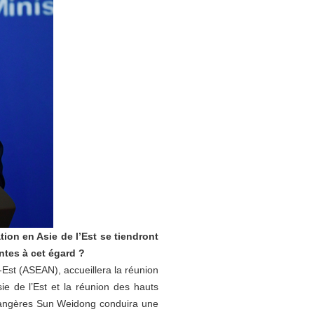
ion en Asie de l’Est se tiendront
ntes à cet égard ?
-Est (ASEAN), accueillera la réunion
ie de l’Est et la réunion des hauts
étrangères Sun Weidong conduira une