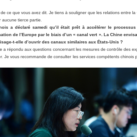
 de ce que vous avez dit. Je tiens à souligner que les relations entre l
r aucune tierce partie.
ois a déclaré samedi qu’il était prêt à accélérer le processus
ation de l’Europe par le biais d’un « canal vert ». La Chine envisag
sage-t-elle d’ouvrir des canaux similaires aux États-Unis ?
e a répondu aux questions concernant les mesures de contrôle des expo
r. Je vous recommande de consulter les services compétents chinois p