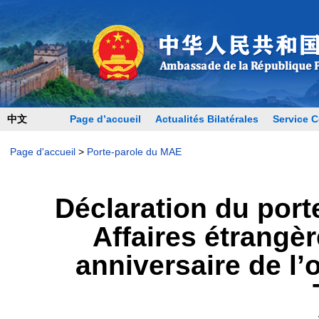
中文
Page d’accueil
Actualités Bilatérales
Service C
Page d'accueil
>
Porte-parole du MAE
Déclaration du port
Affaires étrangè
anniversaire de l’