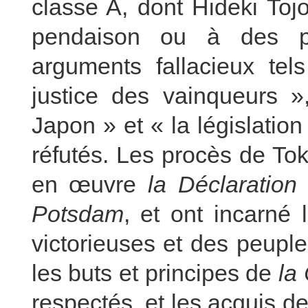
classe A, dont Hideki Toj
pendaison ou à des pe
arguments fallacieux te
justice des vainqueurs »
Japon » et « la législation
réfutés. Les procès de To
en œuvre
la Déclaration
Potsdam
, et ont incarné 
victorieuses et des peuple
les buts et principes de
la
respectés, et les acquis d