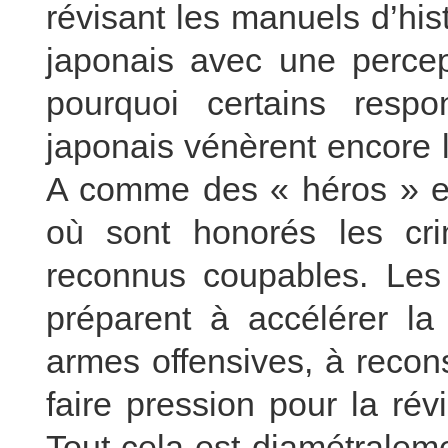
révisant les manuels d’his
japonais avec une percept
pourquoi certains resp
japonais vénèrent encore 
A comme des « héros » et 
où sont honorés les cr
reconnus coupables. Les 
préparent à accélérer la 
armes offensives, à recon
faire pression pour la révi
Tout cela est diamétralem