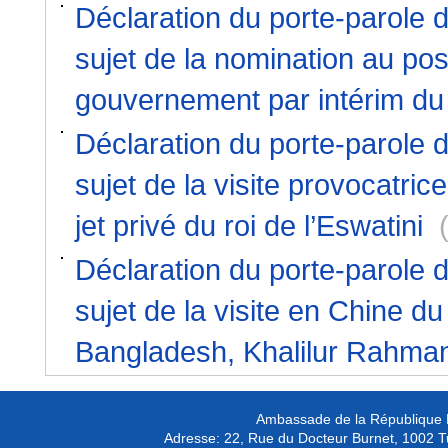
Déclaration du porte-parole d
sujet de la nomination au po
gouvernement par intérim du
Déclaration du porte-parole d
sujet de la visite provocatri
jet privé du roi de l’Eswatini
Déclaration du porte-parole d
sujet de la visite en Chine d
Bangladesh, Khalilur Rahma
Ambassade de la République P
Adresse:
22, Rue du Docteur Burnet, 1002 T