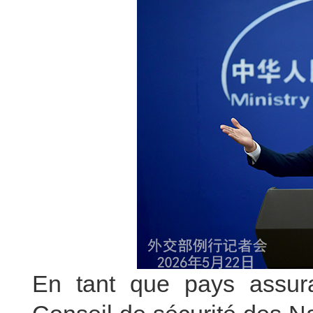
En tant que pays assura