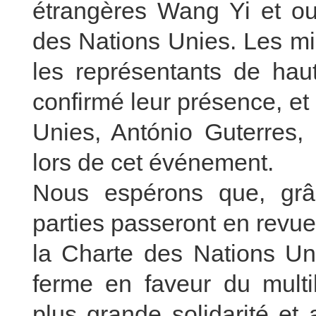
étrangères Wang Yi et ou
des Nations Unies. Les min
les représentants de ha
confirmé leur présence, et
Unies, António Guterres,
lors de cet événement.
Nous espérons que, grâc
parties passeront en revue 
la Charte des Nations Uni
ferme en faveur du multil
plus grande solidarité et