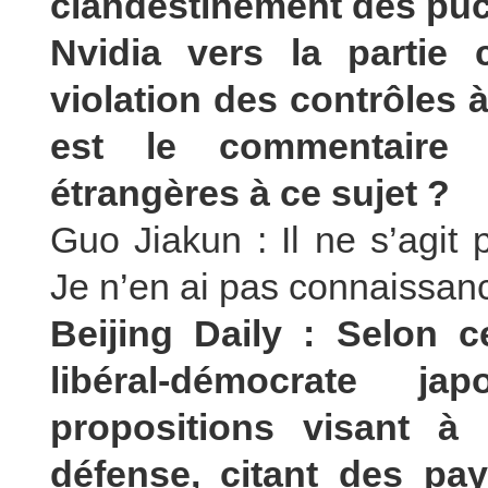
clandestinement des puces
Nvidia vers la partie 
violation des contrôles à
est le commentaire 
étrangères à ce sujet ?
Guo Jiakun : Il ne s’agit
Je n’en ai pas connaissan
Beijing Daily : Selon ce
libéral-démocrate j
propositions visant à
défense, citant des pa