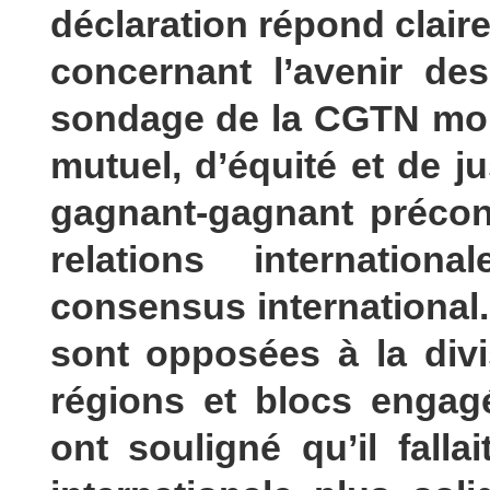
déclaration répond clair
concernant l’avenir des
sondage de la CGTN mon
mutuel, d’équité et de j
gagnant-gagnant préco
relations internatio
consensus international
sont opposées à la div
régions et blocs engag
ont souligné qu’il fall