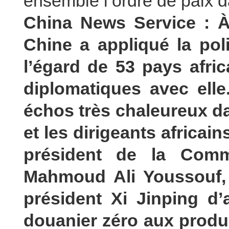
ensemble l’ordre de paix d
China News Service : À
Chine a appliqué la poli
l’égard de 53 pays afric
diplomatiques avec elle
échos très chaleureux da
et les dirigeants africai
président de la Commi
Mahmoud Ali Youssouf, 
président Xi Jinping d’a
douanier zéro aux produi