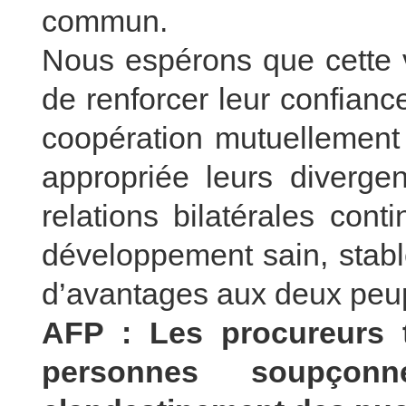
commun.
Nous espérons que cette v
de renforcer leur confiance
coopération mutuellement
appropriée leurs diverge
relations bilatérales cont
développement sain, stable
d’avantages aux deux peu
AFP : Les procureurs t
personnes soupçonn