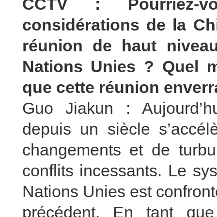
CCTV : Pourriez-v
considérations de la Ch
réunion de haut nivea
Nations Unies ? Quel m
que cette réunion enverr
Guo Jiakun : Aujourd’hui
depuis un siècle s’accél
changements et de turbul
conflits incessants. Le sy
Nations Unies est confront
précédent. En tant que