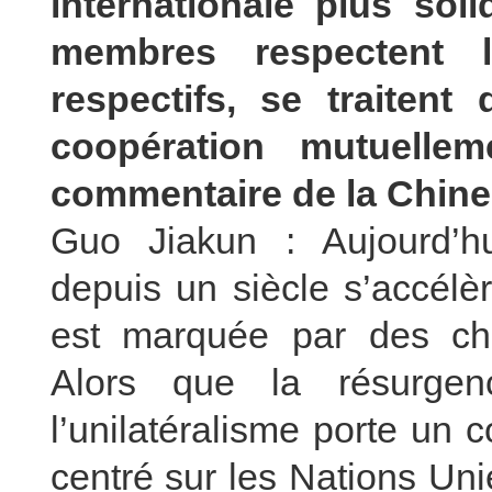
internationale plus soli
membres respectent l
respectifs, se traiten
coopération mutuellem
commentaire de la Chine 
Guo Jiakun : Aujourd’hui
depuis un siècle s’accélère
est marquée par des ch
Alors que la résurge
l’unilatéralisme porte un 
centré sur les Nations Unie