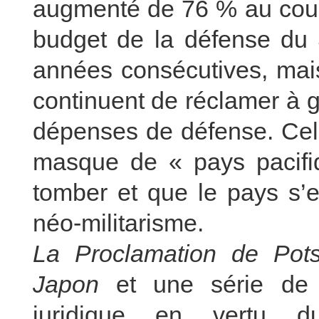
augmenté de 76 % au cour
budget de la défense du
années consécutives, mais
continuent de réclamer à 
dépenses de défense. Cela
masque de « pays pacifi
tomber et que le pays s’
néo-militarisme.
La Proclamation de Pots
Japon
et une série de 
juridique en vertu du