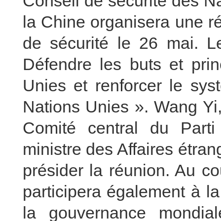
Conseil de sécurité des N
la Chine organisera une r
de sécurité le 26 mai. L
Défendre les buts et pri
Unies et renforcer le sys
Nations Unies ». Wang Yi
Comité central du Part
ministre des Affaires étra
présider la réunion. Au c
participera également à l
la gouvernance mondia