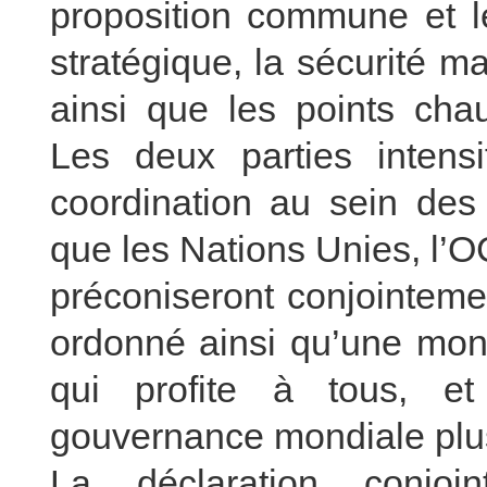
proposition commune et leu
stratégique, la sécurité m
ainsi que les points chau
Les deux parties intensi
coordination au sein des 
que les Nations Unies, l’
préconiseront conjointeme
ordonné ainsi qu’une mond
qui profite à tous, e
gouvernance mondiale plus 
La déclaration conjoi