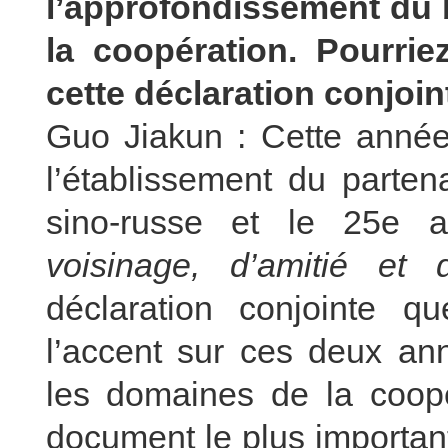
l’approfondissement du b
la coopération. Pourrie
cette déclaration conjoin
Guo Jiakun : Cette année
l’établissement du parten
sino-russe et le 25e 
voisinage, d’amitié et 
déclaration conjointe 
l’accent sur ces deux ann
les domaines de la coopér
document le plus important