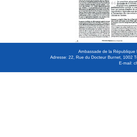
Ambassade de la République P
Adresse:
22, Rue du Docteur Burnet, 1002 T
E-mail:
c