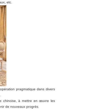
ux, etc.
oopération pragmatique dans divers
.
e chinoise, à mettre en œuvre les
enir de nouveaux progrès.