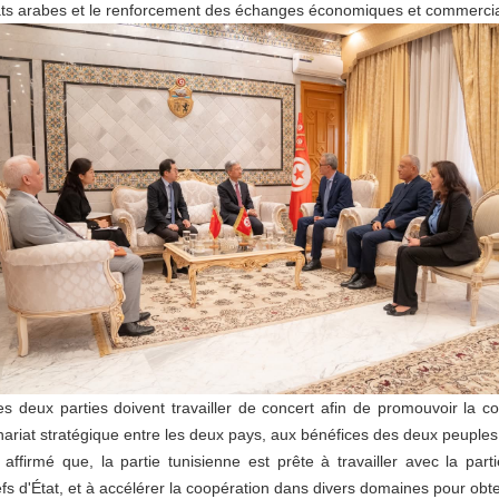
s arabes et le renforcement des échanges économiques et commercia
eux parties doivent travailler de concert afin de promouvoir la c
nariat stratégique entre les deux pays, aux bénéfices des deux peuples
é que, la partie tunisienne est prête à travailler avec la parti
s d'État, et à accélérer la coopération dans divers domaines pour obt