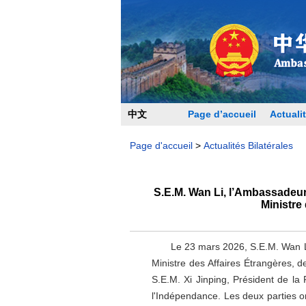
中文
Page d’accueil
Actualit
Page d'accueil
>
Actualités Bilatérales
S.E.M. Wan Li, l’Ambassadeur
Ministre
Le 23 mars 2026, S.E.M. Wan Li, 
Ministre des Affaires Étrangères, d
S.E.M. Xi Jinping, Président de la
l'Indépendance. Les deux parties o