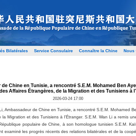
és Bilatérales
Service Consulaire
Connaître la Chine
Nous 
 de Chine en Tunisie, a rencontré S.E.M. Mohamed Ben Ayed
 des Affaires Étrangères, de la Migration et des Tunisiens à l
2026-03-24 17:00
Ambassadeur de Chine en Tunisie, a rencontré S.E.M. Mohamed Ben 
e la Migration et des Tunisiens à l'Étranger. S.E.M. Wan Li a remis une 
 République populaire de Chine, à son homologue tunisien S.E.M. Kaï
nt examiné les progrès récents des relations bilatérales et de la coop