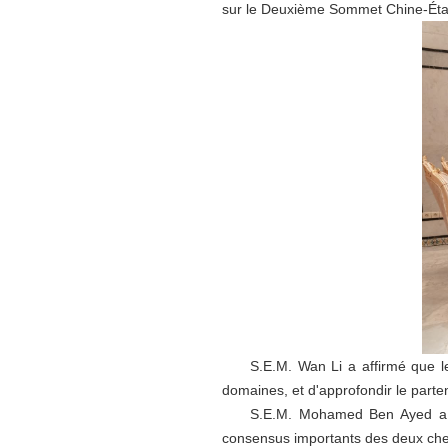
sur le Deuxième Sommet Chine-État
S.E.M. Wan Li a affirmé que les d
domaines, et d'approfondir le parte
S.E.M. Mohamed Ben Ayed a affirm
consensus importants des deux chef