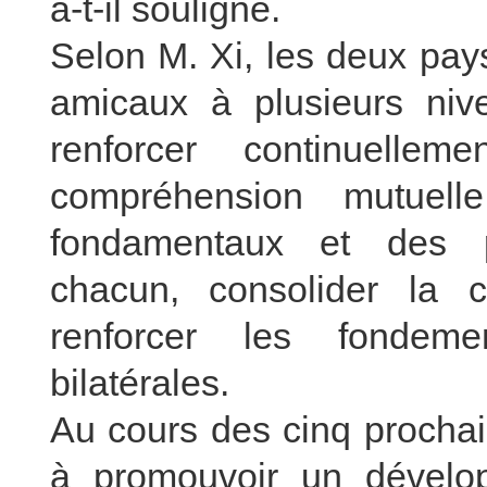
a-t-il souligné.
Selon M. Xi, les deux pay
amicaux à plusieurs niv
renforcer continuelle
compréhension mutuell
fondamentaux et des p
chacun, consolider la c
renforcer les fondeme
bilatérales.
Au cours des cinq prochai
à promouvoir un dévelo