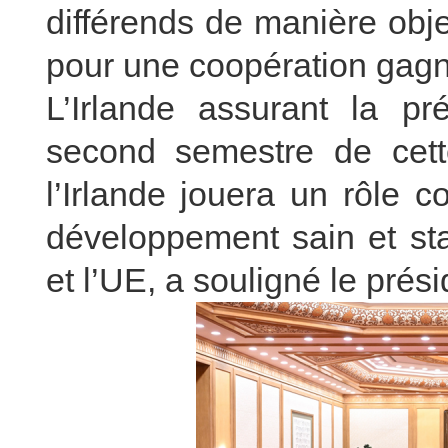
différends de manière obje
pour une coopération gag
L’Irlande assurant la p
second semestre de cet
l’Irlande jouera un rôle c
développement sain et sta
et l’UE, a souligné le prési