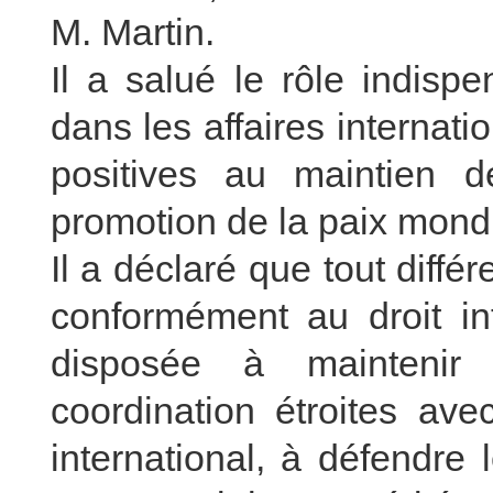
M. Martin.
Il a salué le rôle indisp
dans les affaires internati
positives au maintien d
promotion de la paix mondi
Il a déclaré que tout différ
conformément au droit int
disposée à maintenir
coordination étroites ave
international, à défendre