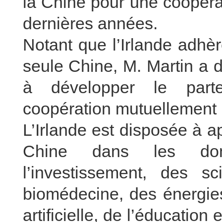
la Chine pour une coopéra
dernières années.
Notant que l’Irlande adhè
seule Chine, M. Martin a 
à développer le parte
coopération mutuellement 
L’Irlande est disposée à a
Chine dans les do
l’investissement, des s
biomédecine, des énergies
artificielle, de l’éducatio