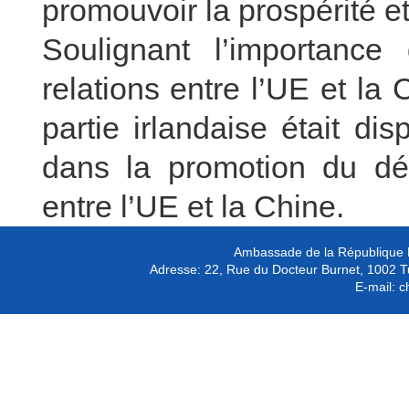
promouvoir la prospérité et
Soulignant l’importanc
relations entre l’UE et la
partie irlandaise était di
dans la promotion du dé
entre l’UE et la Chine.
Ambassade de la République P
Adresse:
22, Rue du Docteur Burnet, 1002 T
E-mail:
c