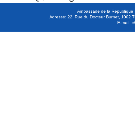
Ambassade de la République P
Adresse:
22, Rue du Docteur Burnet, 1002 T
E-mail:
c