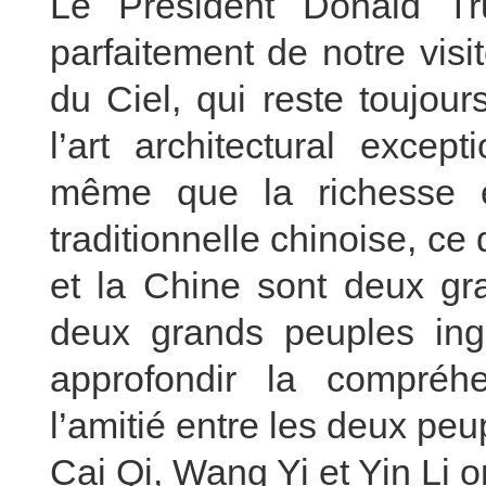
Le Président Donald T
parfaitement de notre visi
du Ciel, qui reste toujou
l’art architectural exce
même que la richesse e
traditionnelle chinoise, ce
et la Chine sont deux gr
deux grands peuples ing
approfondir la compréh
l’amitié entre les deux peu
Cai Qi, Wang Yi et Yin Li o