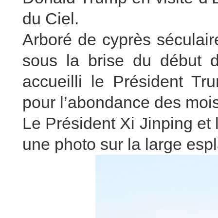
du Ciel.
Arboré de cyprès séculair
sous la brise du début d
accueilli le Président Tr
pour l’abondance des moi
Le Président Xi Jinping et
une photo sur la large es