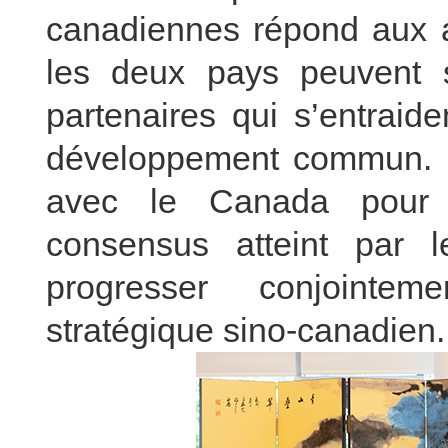
canadiennes répond aux a
les deux pays peuvent 
partenaires qui s’entraid
développement commun. La
avec le Canada pour m
consensus atteint par l
progresser conjointem
stratégique sino-canadien.