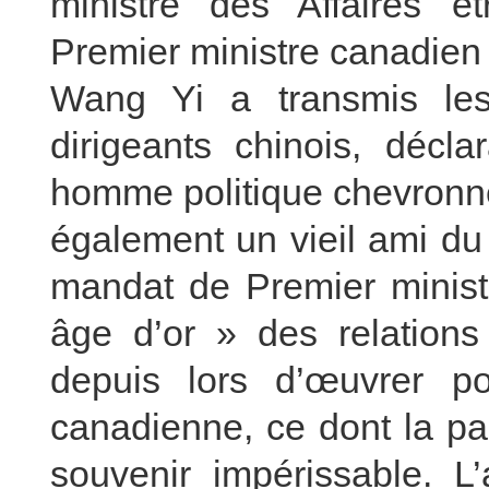
ministre des Affaires ét
Premier ministre canadien
Wang Yi a transmis les
dirigeants chinois, décl
homme politique chevronné
également un vieil ami du
mandat de Premier ministr
âge d’or » des relations
depuis lors d’œuvrer po
canadienne, ce dont la pa
souvenir impérissable. L’