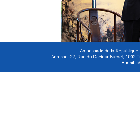
Ambassade de la République P
Adresse:
22, Rue du Docteur Burnet, 1002 T
E-mail:
c