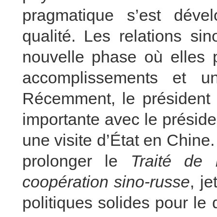
pragmatique s’est déve
qualité. Les relations si
nouvelle phase où elles p
accomplissements et u
Récemment, le président 
importante avec le présiden
une visite d’État en Chine
prolonger le
Traité de b
coopération sino-russe
, j
politiques solides pour le