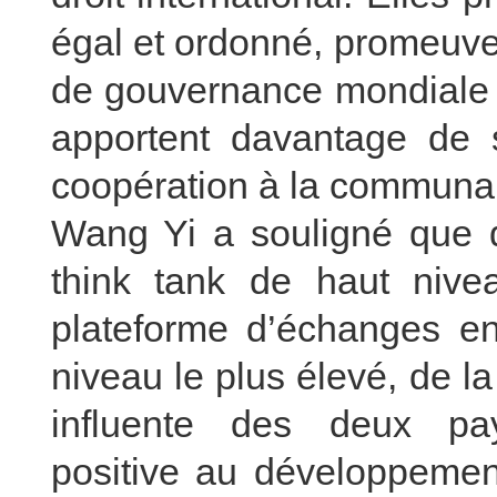
égal et ordonné, promeuve
de gouvernance mondiale p
apportent davantage de st
coopération à la communau
Wang Yi a souligné que d
think tank de haut nive
plateforme d’échanges en
niveau le plus élevé, de l
influente des deux pay
positive au développement