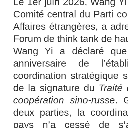
Le 1er juin 2026, Wang Yi
Comité central du Parti c
Affaires étrangères, a adre
Forum de think tank de ha
Wang Yi a déclaré que
anniversaire de l’éta
coordination stratégique 
de la signature du
Traité
coopération sino-russe
. 
deux parties, la coordina
pays n’a cessé de s’ap