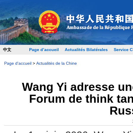
中文
Page d’accueil
Actualités Bilatérales
Service C
Page d'accueil
>
Actualités de la Chine
Wang Yi adresse une 
Forum de think tan
Russ