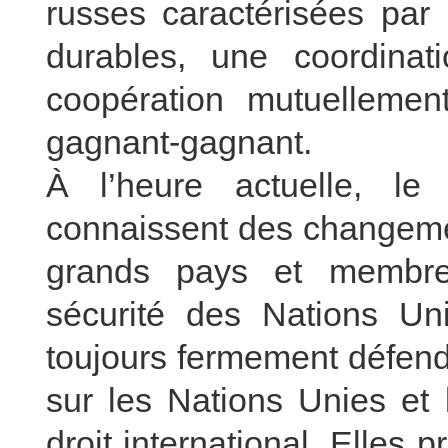
russes caractérisées par
durables, une coordinat
coopération mutuellemen
gagnant-gagnant.
À l’heure actuelle, le 
connaissent des changeme
grands pays et membre
sécurité des Nations Un
toujours fermement défend
sur les Nations Unies et l
droit international. Elles