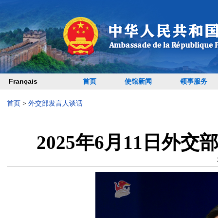
Français
首页
使馆新闻
领事服务
首页
>
外交部发言人谈话
2025年6月11日外