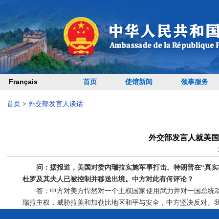
Français
首页
使馆新闻
领事服务
首页
>
外交部发言人谈话
外交部发言人就美国
问：据报道，美国对委内瑞拉实施军事打击。特朗普在“真实
杜罗及其夫人已被控制并移送出境。中方对此有何评论？
答：中方对美方悍然对一个主权国家使用武力并对一国总统
瑞拉主权，威胁拉美和加勒比地区和平与安全，中方坚决反对。