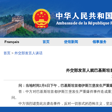
Français
首页
使馆新闻
领事服务
首页
>
外交部发言人谈话
外交部发言人就巴基斯坦
问：当地时间2月6日下午，巴基斯坦首都伊斯兰堡发生严重
答：中方对巴基斯坦首都伊斯兰堡发生严重爆炸事件造成重
问。
中方强烈谴责此次袭击事件，反对一切形式的恐怖主义，坚