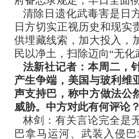
府备忘录规定，早日全面
清除日遗化武毒害是日
日方切实正视历史和现实
供埋藏线索，加大投入，
民以净土，扫除迈向“无化
法新社记者：本周二，
产生争端，美国与玻利维
声支持巴，称中方做法公
威胁。中方对此有何评论
林剑：有关言论完全是
巴拿马运河、武装入侵巴