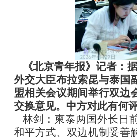
《北京青年报》记者：据
外交大臣布拉索昆与泰国
盟相关会议期间举行双边
交换意见。中方对此有何
林剑：柬泰两国外长日
和平方式、双边机制妥善