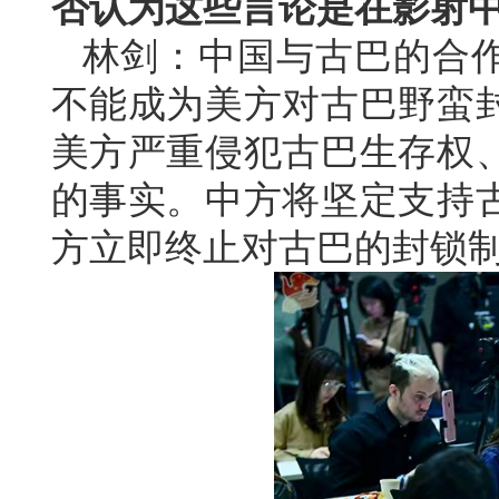
否认为这些言论是在影射
林剑：中国与古巴的合
不能成为美方对古巴野蛮
美方严重侵犯古巴生存权
的事实。中方将坚定支持
方立即终止对古巴的封锁