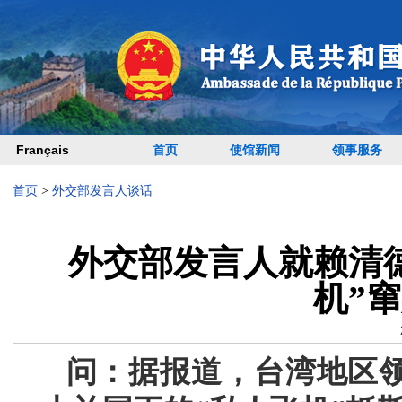
Français
首页
使馆新闻
领事服务
首页
>
外交部发言人谈话
外交部发言人就赖清
机”
问：据报道，台湾地区领