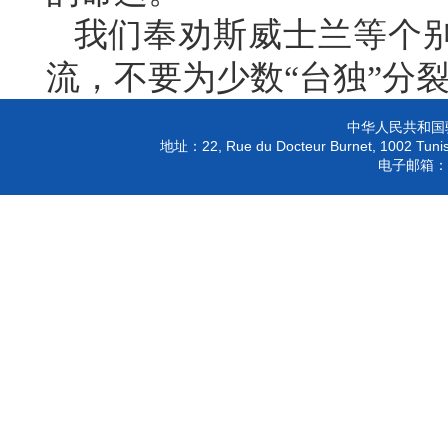
我们奉劝斯威士兰等个
流，不要为少数“台独”分
中华人民共和国
22, Rue du Docteur Burnet, 1002 Tunis
地址：
电子邮箱：