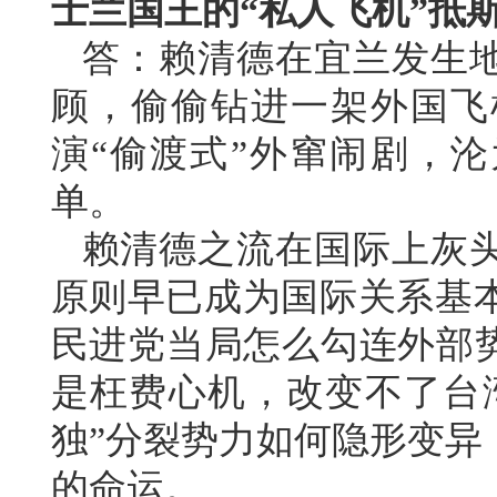
士兰国王的“私人飞机”抵
答：赖清德在宜兰发生
顾，偷偷钻进一架外国飞
演“偷渡式”外窜闹剧，沦
单。
赖清德之流在国际上灰
原则早已成为国际关系基
民进党当局怎么勾连外部势
是枉费心机，改变不了台
独”分裂势力如何隐形变异
的命运。