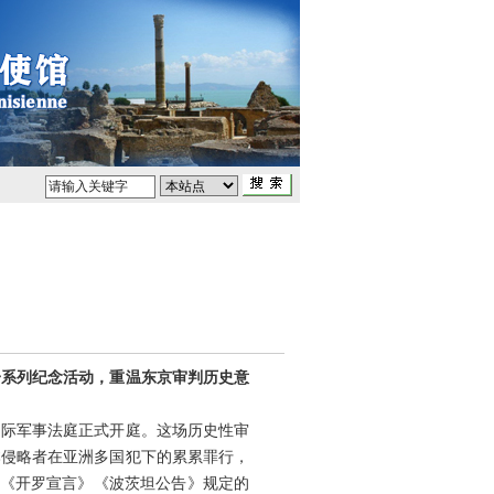
一系列纪念活动，重温东京审判历史意
国际军事法庭正式开庭。这场历史性审
本侵略者在亚洲多国犯下的累累罪行，
判是《开罗宣言》《波茨坦公告》规定的