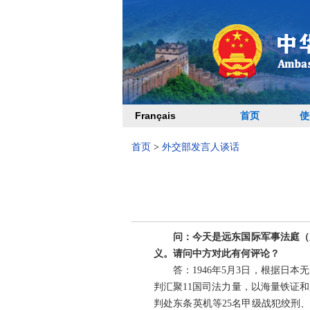
Français
首页
使
首页
>
外交部发言人谈话
问：今天是远东国际军事法庭（
义。请问中方对此有何评论？
答：1946年5月3日，根据
判汇聚11国司法力量，以海量铁证
判处东条英机等25名甲级战犯绞刑、