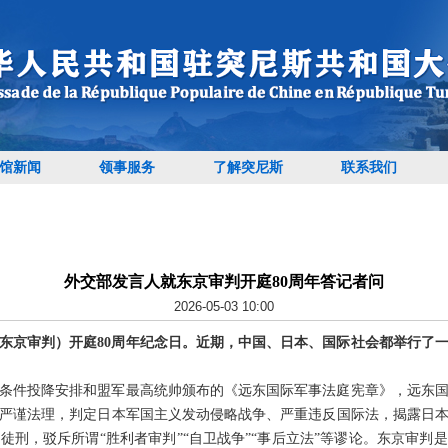
馆新闻
领事服务
了解突尼斯
联系我们
外交部发言人就东京审判开庭80周年答记者问
2026-05-03 10:00
东京审判）开庭80周年纪念日。近期，中国、日本、国际社会都举行了
日本无条件投降安排和盟军最高统帅颁布的《远东国际军事法庭宪章》，远东
和严谨法理，判定日本军国主义发动侵略战争、严重违反国际法，揭露日
徒刑，驳斥所谓“胜利者审判”“自卫战争”“事后立法”等谬论。东京审