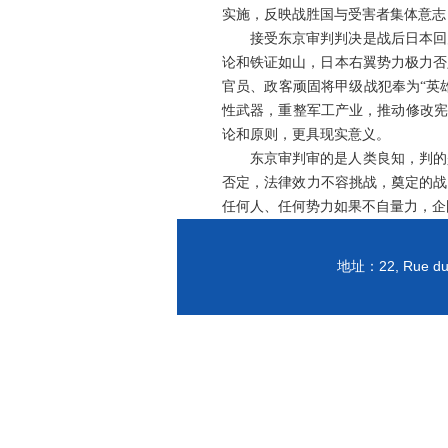
实施，反映战胜国与受害者集体意志
接受东京审判判决是战后日本回
论和铁证如山，日本右翼势力极力否
官员、政客顽固将甲级战犯奉为“英
性武器，重整军工产业，推动修改宪
论和原则，更具现实意义。
东京审判审的是人类良知，判的
否定，法律效力不容挑战，奠定的战
任何人、任何势力如果不自量力，企
22, Rue du
地址：