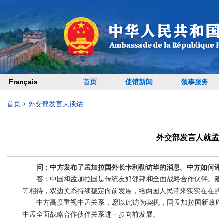
Français
首页
使馆新闻
领事服务
首页
>
外交部发言人谈话
外交部发言人就孟
问：中方发布了孟加拉国外长卡利勒访华的消息。中方如何
答：中国和孟加拉国是传统友好邻邦和全面战略合作伙伴。建
等相待，双边关系持续稳定向前发展，给两国人民带来实实在在
中方高度重视中孟关系，愿以此访为契机，同孟加拉国新政府
中孟全面战略合作伙伴关系进一步向前发展。