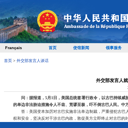
Français
首页
使馆新闻
领事服务
首页
>
外交部发言人谈话
外交部发言人就
问：据报道，5月1日，美国总统签署行政令，以古巴持续威
的单边非法胁迫措施令人不齿、荒谬至极，吓不倒古巴人民。中
答：美国变本加厉对古巴实施非法单边制裁，严重侵犯古巴
权和安全，坚决反对干涉古巴内政，敦促美方立即终止对古巴的