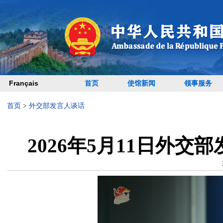
Français
首页
使馆新闻
领事服务
首页
>
外交部发言人谈话
2026年5月11日外