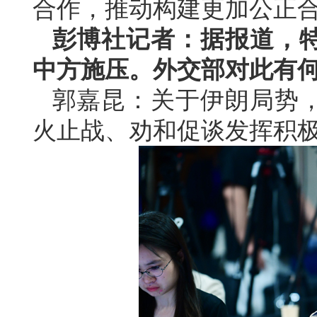
合作，推动构建更加公正
彭博社记者：据报道，
中方施压。外交部对此有
郭嘉昆：关于伊朗局势
火止战、劝和促谈发挥积