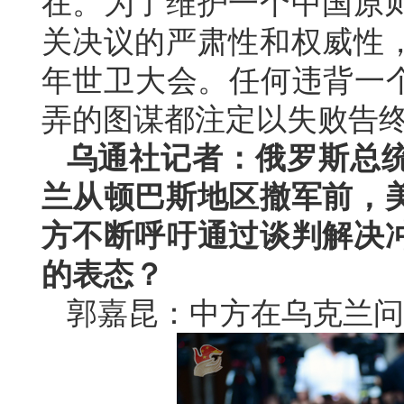
在。为了维护一个中国原
关决议的严肃性和权威性
年世卫大会。任何违背一个
弄的图谋都注定以失败告
乌通社记者：俄罗斯总
兰从顿巴斯地区撤军前，
方不断呼吁通过谈判解决
的表态？
郭嘉昆：中方在乌克兰问