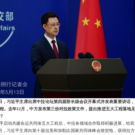
3日，习近平主席出席中拉论坛第四届部长级会议开幕式并发表重要讲话
程。去年12月，中方发布第三份对拉政策文件，提出推进五大工程落地
？
手启动共建命运共同体五大工程后，中拉各领域合作取得积极进展，给双
月，习近平主席向第十届拉美和加勒比国家共同体峰会致贺电，获得拉