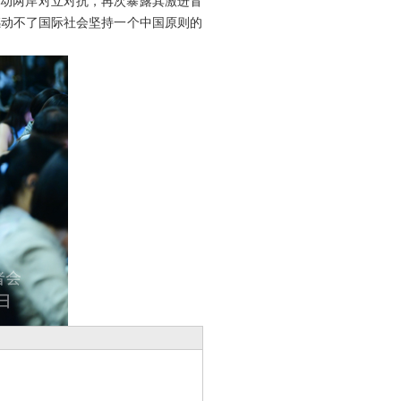
煽动两岸对立对抗，再次暴露其激进冒
撼动不了国际社会坚持一个中国原则的