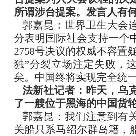
所谓涉台提案。发言人有
郭嘉昆：世界卫生大会连
分表明国际社会支持一个
2758号决议的权威不容
独”分裂立场注定失败，这
矣。中国终将实现完全统
法新社记者：昨天，乌
了一艘位于黑海的中国货
郭嘉昆：我们注意到有
关船只系马绍尔群岛籍，