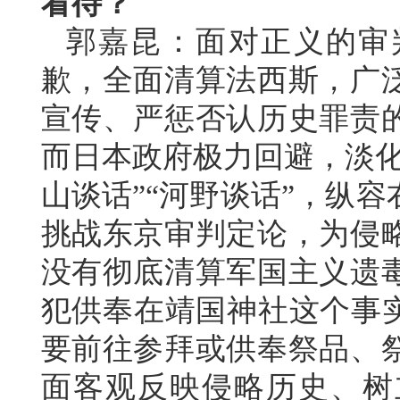
看待？
郭嘉昆：面对正义的审
歉，全面清算法西斯，广
宣传、严惩否认历史罪责
而日本政府极力回避，淡化
山谈话”“河野谈话”，纵
挑战东京审判定论，为侵略
没有彻底清算军国主义遗
犯供奉在靖国神社这个事实
要前往参拜或供奉祭品、
面客观反映侵略历史、树