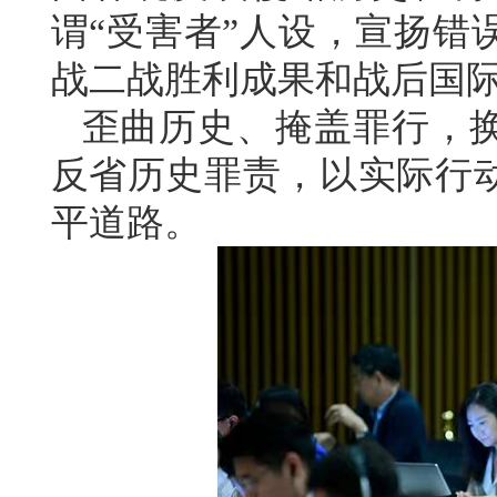
谓“受害者”人设，宣扬错
战二战胜利成果和战后国
歪曲历史、掩盖罪行，
反省历史罪责，以实际行
平道路。