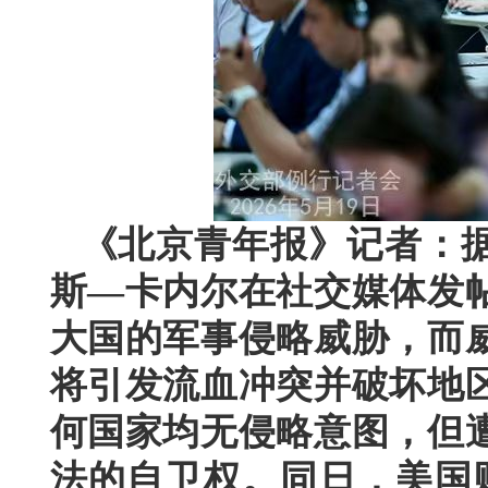
《北京青年报》记者：据
斯—卡内尔在社交媒体发
大国的军事侵略威胁，而
将引发流血冲突并破坏地
何国家均无侵略意图，但
法的自卫权。同日，美国