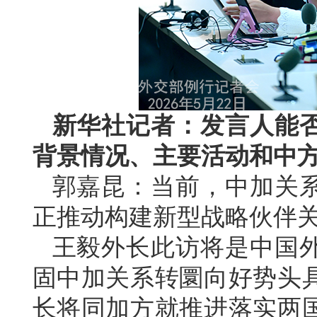
新华社记者：发言人能
背景情况、主要活动和中
郭嘉昆：当前，中加关
正推动构建新型战略伙伴
王毅外长此访将是中国
固中加关系转圜向好势头
长将同加方就推进落实两