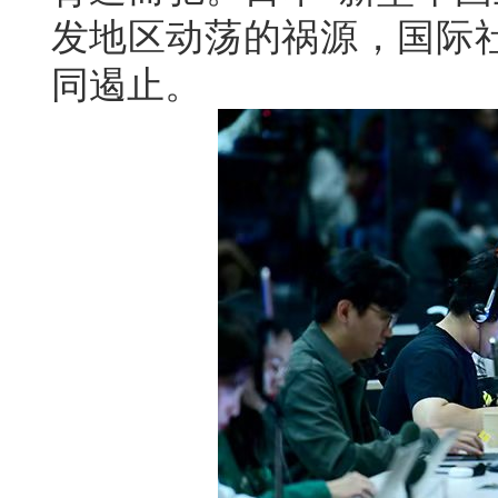
发地区动荡的祸源，国际
同遏止。