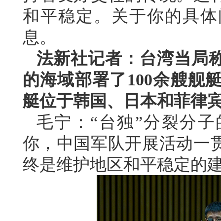
和平稳定。关于你的具体
息。
法新社记者：台湾当局
的海域部署了100余艘舰
艇位于韩国、日本和菲律
毛宁：“台独”分裂分
你，中国军队开展活动一
终是维护地区和平稳定的