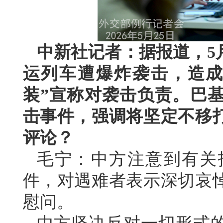
中新社记者：据报道，5
运列车遭爆炸袭击，造成
装”宣称对袭击负责。巴
击事件，强调将坚定不移
评论？
毛宁：中方注意到有关
件，对遇难者表示深切哀
慰问。