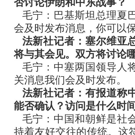
否讨论伊朗和中东战事？
毛宁：巴基斯坦总理夏
会及时发布消息，你可以
法新社记者：塞尔维亚
将与其会见。双方将讨论
毛宁：中塞两国领导人
关消息我们会及时发布。
法新社记者：有报道称
能否确认？访问是什么时
毛宁：中国和朝鲜是社
持着友好交往的传统。这