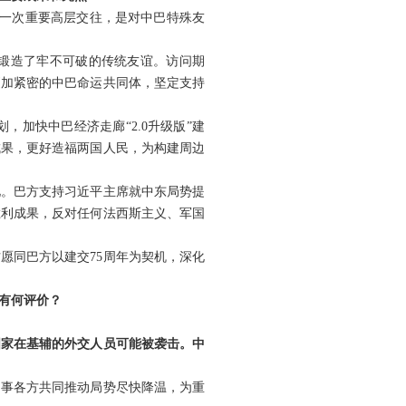
的一次重要高层交往，是对中巴特殊友
，锻造了牢不可破的传统友谊。访问期
更加紧密的中巴命运共同体，坚定支持
加快中巴经济走廊“2.0升级版”建
成果，更好造福两国人民，为构建周边
见。巴方支持习近平主席就中东局势提
胜利成果，反对任何法西斯主义、军国
愿同巴方以建交75周年为契机，深化
有何评价？
国家在基辅的外交人员可能被袭击。中
当事各方共同推动局势尽快降温，为重