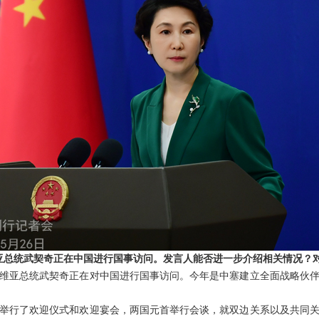
维亚总统武契奇正在中国进行国事访问。发言人能否进一步介绍相关情况？
维亚总统武契奇正在对中国进行国事访问。今年是中塞建立全面战略伙伴
举行了欢迎仪式和欢迎宴会，两国元首举行会谈，就双边关系以及共同