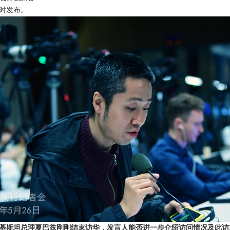
时发布。
基斯坦总理夏巴兹刚刚结束访华，发言人能否进一步介绍访问情况及此访