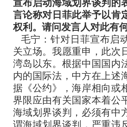
宣布启动海域划界谈判的
言论称对日菲此举予以肯
权利。请问发言人对此有
毛宁：针对日菲宣布启
关立场。我愿重申，此次
湾岛以东。根据中国国内
内的国际法，中方在上述
据《公约》，海岸相向或
界限应由有关国家本着公
海域划界谈判，必须有中
谓海域划界谈判，严重违