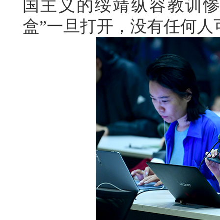
国主义的绥靖纵容教训惨
盒”一旦打开，没有任何人