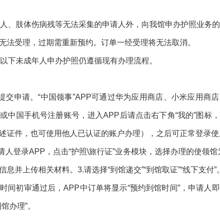
年人、肢体伤病残等无法采集的申请人外，向我馆申办护照业务
无法受理，过期需重新预约。订单一经受理将无法取消。
岁以下未成年人申办护照仍遵循现有办理流程。
PP提交申请。“中国领事”APP可通过华为应用商店、小米应用
或中国手机号注册账号，进入APP后请点击右下角“我的”图标
述证件，也可使用他人已认证的账户办理），之后可正常登录使
请人登录APP，点击“护照\旅行证”业务模块，选择办理的使领馆为
息并上传相关材料。3.请选择“到馆递交”“到馆取证”“线下支付”
时间初审通过后，APP中订单将显示“预约到馆时间”，申请人
馆办理”。