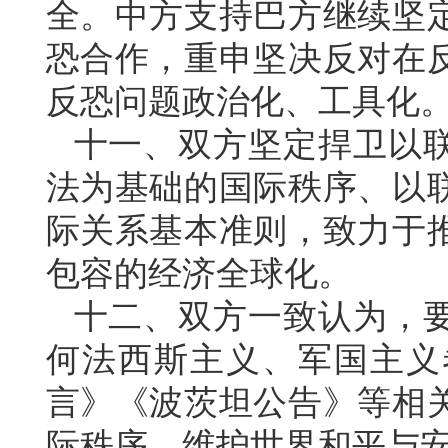
全。中方支持巴方继续坚
恐合作，重申坚决反对在
反恐问题政治化、工具化
十一、双方坚定捍卫以
法为基础的国际秩序、以
际关系基本准则，致力于
包容的经济全球化。
十二、双方一致认为，
何法西斯主义、军国主义
言》《波茨坦公告》等相
际秩序、维护世界和平与