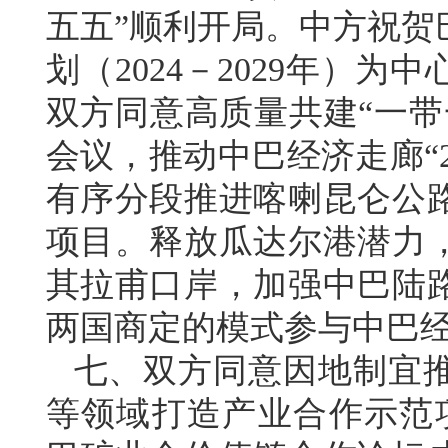
五五”顺利开局。中方祝贺
划（2024－2029年）
双方同意高质量共建“一带
会议，推动中巴经济走廊“
有序分段推进喀喇昆仑公
项目。释放瓜达尔港潜力
其拉甫口岸，加强中巴陆
两国商定的模式参与中巴
七、双方同意因地制宜
等领域打造产业合作示范项