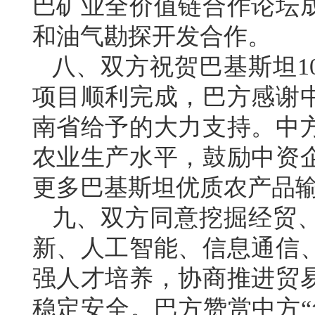
巴矿业全价值链合作论坛
和油气勘探开发合作。
八、双方祝贺巴基斯坦1
项目顺利完成，巴方感谢
南省给予的大力支持。中
农业生产水平，鼓励中资
更多巴基斯坦优质农产品
九、双方同意挖掘经贸
新、人工智能、信息通信
强人才培养，协商推进贸
稳定安全。巴方赞赏中方“