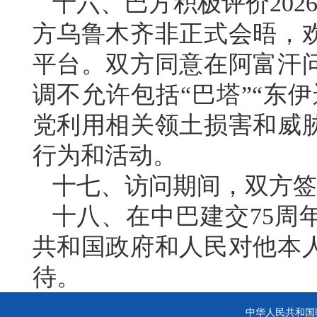
十六、巴方积极评价202
方乌鲁木齐非正式会晤，
平台。双方同意在阿富汗
调不允许包括“巴塔”“东
党利用相关领土损害和威
行为和活动。
十七、访问期间，双方签
十八、在中巴建交75周
共和国政府和人民对他本
待。
中华人民共和国