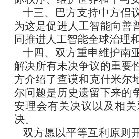
十三、巴方支持中方倡
为这是促进人工智能向善
同推进人工智能全球治理
十四、双方重申维护南
解决所有未决争议的重要
方介绍了查谟和克什米尔
尔问题是历史遗留下来的
安理会有关决议以及相关
决。
双方愿以平等互利原则