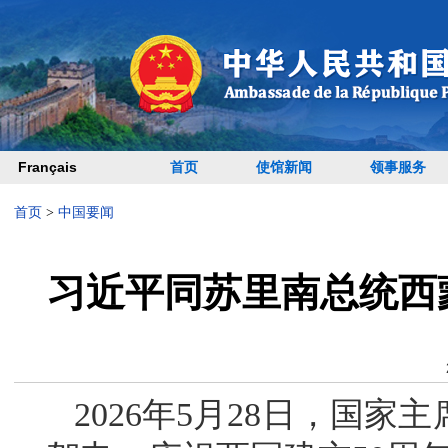
Français
首页
使馆新闻
领事服务
首页
>
中国要闻
习近平同苏里南总统西
2026年5月28日，国