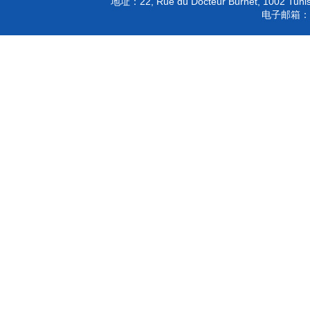
22, Rue du Docteur Burnet, 1002 Tunis
地址：
电子邮箱：