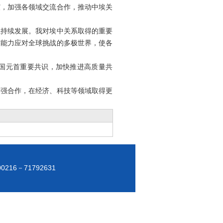
谊，加强各领域交流合作，推动中埃关
系持续发展。我对埃中关系取得的重要
有能力应对全球挑战的多极世界，使各
国元首重要共识，加快推进高质量共
加强合作，在经济、科技等领域取得更
00216－71792631