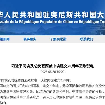
馆新闻
领事服务
了解突尼斯
联系我们
习近平同埃及总统塞西就中埃建交70周年互致贺电
2026-05-30 10:09
习近平同埃及总统塞西互致贺电，庆祝两国建交70周年。
国建交的阿拉伯和非洲国家。建交70年来，无论国际和地区形势如何变
为发展中国家友好相处、团结协作的典范和中阿、中非集体合作的样板
明古国和全球南方重要成员，要从历史中汲取智慧和力量，担负起求和
动力。