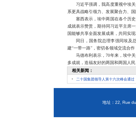
习近平强调，我高度重视中埃关
系更具战略引领力、发展聚合力、国
塞西表示，埃中两国在各个历史
成就表示赞赏，期待同习近平主席一
国能够共享全面发展成果，共同实现
同日，国务院总理李强同埃及
建“一带一路”，密切各领域交流合
马德布利表示，70年来，埃中
多成就，造福友好的两国和两国人民
相关新闻：
二十国集团领导人第十六次峰会通过
22, Rue du
地址：