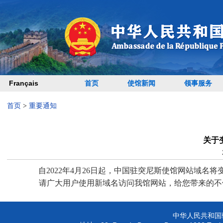
Français
首页
使馆新闻
领事服务
首页
>
重要通知
关于
自
2022
年
4
月
26
日起，中国驻突尼斯使馆网站域名将
请广大用户使用新域名访问我馆网站，给您带来的不
中华人民共和国