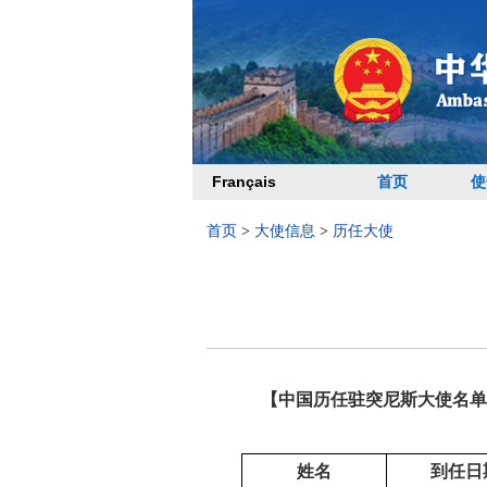
Français
首页
使
首页
>
大使信息
>
历任大使
【中国历任驻突尼斯大使名单
姓名
到任