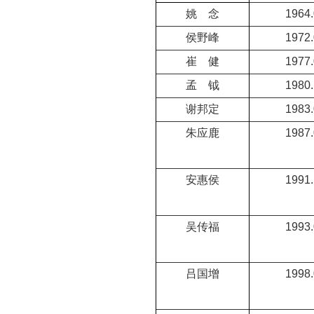
姚 念
1964.
侯野峰
1972.
崔 健
1977.
孟 钺
1980.
谢邦定
1983.
朱应鹿
1987.
安惠侯
1991.
吴传福
1993.
吕国增
1998.