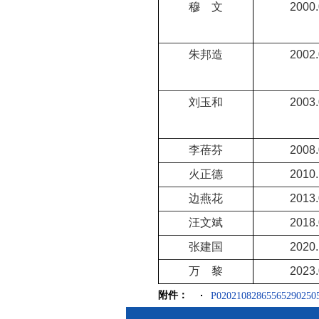
穆 文
2000.
朱邦造
2002.
刘玉和
2003.
李蓓芬
2008.
火正德
2010.
边燕花
2013.
汪文斌
2018.
张建国
2020.
万 黎
2023.
附件：
P020210828655652902505