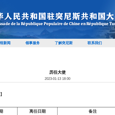
馆新闻
领事服务
了解突尼斯
联系我们
历任大使
2023-01-13 18:00
】
日期
离任日期
备注