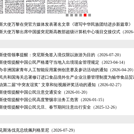
斯大使万黎在突官方媒体发表署名文章《谱写中华民族团结进步新篇章》（202
斯大使万黎出席中国援突尼斯高教部超级计算机中心项目交接仪式（2026-07
斯使馆领事提醒：突尼斯免签入境仅限以旅游为目的（2026-07-20）
斯使馆提醒中国公民严格遵守当地入出境现金管理规定（2023-04-14）
办非洲国家青年人工智能应用案例创意赛及参访活动的通知（2026-04-20
民共和国海关总署修订进口食品境外生产企业注册管理制度为输华食品贸易提供更
第二届“中突友谊奖” 文章和短视频评奖活动的通知（2026-02-27）
使馆提醒中国公民注意交通安全（2026-01-20）
斯使馆提醒中国公民高度警惕非法务工危害（2026-01-15）
斯使馆提醒中国公民元旦、春节期间注意出行安全（2025-12-26）
斯洛伐克总统佩列格里尼（2026-07-29）