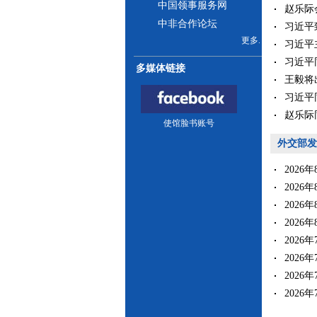
中国领事服务网
赵乐际会
中非合作论坛
习近平
更多.
习近平
习近平同
多媒体链接
王毅将出
习近平同
赵乐际同
使馆脸书账号
外交部发
2026
2026
2026
2026
2026
2026
2026
2026