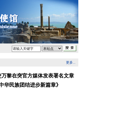
更多...
使万黎在突官方媒体发表署名文章
中华民族团结进步新篇章》