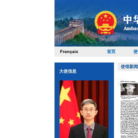
Français
首页
使
使馆新闻
大使信息