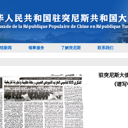
馆新闻
领事服务
了解突尼斯
联系我们
驻突尼斯大
《谱写