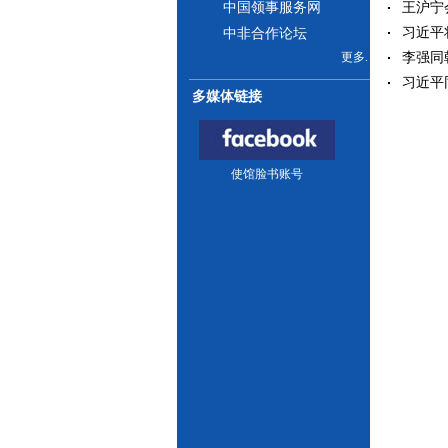
王沪宁会
中国领事服务网
习近平
中非合作论坛
李强同朝
更多.
习近平
多媒体链接
使馆脸书账号