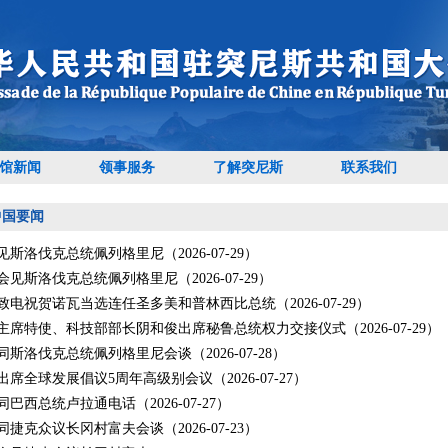
馆新闻
领事服务
了解突尼斯
联系我们
中国要闻
斯洛伐克总统佩列格里尼（2026-07-29）
见斯洛伐克总统佩列格里尼（2026-07-29）
致电祝贺诺瓦当选连任圣多美和普林西比总统（2026-07-29）
主席特使、科技部部长阴和俊出席秘鲁总统权力交接仪式（2026-07-29）
斯洛伐克总统佩列格里尼会谈（2026-07-28）
席全球发展倡议5周年高级别会议（2026-07-27）
巴西总统卢拉通电话（2026-07-27）
捷克众议长冈村富夫会谈（2026-07-23）