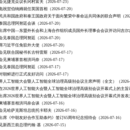
见捷克众议长冈村富夫（2026-07-23）
祝贺伯纳姆就任英国首相（2026-07-20）
民共和国政府和泰王国政府关于面向繁荣中泰命运共同体的联合声明（2026-0
国总理阿努廷会谈（2026-07-20）
出席中国—东盟外长会和上海合作组织成员国外长理事会会议并访问吉尔吉斯斯坦
见泰国总理阿努廷（2026-07-20）
习近平任免驻外大使（2026-07-20）
见联合国秘书长古特雷斯（2026-07-17）
见柬埔寨首相洪玛奈（2026-07-17）
见泰国总理阿努廷（2026-07-17）
朝鲜进行正式友好访问（2026-07-17）
6世界人工智能大会暨人工智能全球治理高级别会议主席声明（全文）（2026-0
在2026世界人工智能大会暨人工智能全球治理高级别会议开幕式上的主旨讲话（
出席2026世界人工智能大会暨人工智能全球治理高级别会议开幕式并发表主旨讲
埔寨首相洪玛奈会谈（2026-07-16）
见哈萨克斯坦总统托卡耶夫（2026-07-16）
出席《中朝友好合作互助条约》签订65周年纪念招待会（2026-07-16）
新西兰前总理约翰·基（2026-07-15）