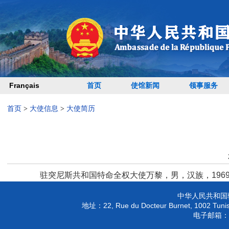
Français
首页
使馆新闻
领事服务
首页
>
大使信息
>
大使简历
驻突尼斯共和国特命全权大使万黎，男，汉族，196
中华人民共和国
22, Rue du Docteur Burnet, 1002 Tunis
地址：
电子邮箱：