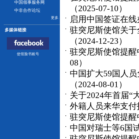
中国领事服务网
（2025-07-10）
中非合作论坛
启用中国签证在线办理
更多.
驻突尼斯使馆关于
多媒体链接
（2024-12-23）
驻突尼斯使馆提醒中
使馆脸书账号
08）
中国扩大59国人
（2024-08-01）
关于2024年首届“大
外籍人员来华支付指南
驻突尼斯使馆提醒中
中国对瑞士等6国试行
驻突尼斯使馆提醒中