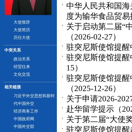
中华人民共和国海
度为输华食品贸易提供
大使致辞
关于启动第二届“
大使简历
（2026-02-27）
历任大使
驻突尼斯使馆提醒中
中突关系
驻突尼斯使馆提醒中
政治关系
15）
经贸往来
文化交流
驻突尼斯使馆提醒
（2025-12-26）
相关链接
习近平外交思想和新时
关于申请2026-20
代中国外交
赴华留学提示（2025
经济商务工作
关于第二届“大使奖学
中国政府网
中国外交部
驻突尼斯使馆提醒