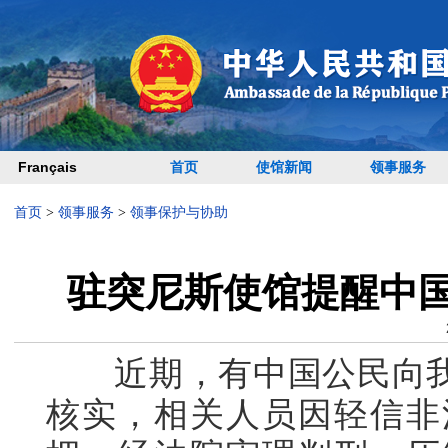
Français
首页
使馆新闻
领事服务
首页
>
领事服务
>
领事保护与协助
驻突尼斯使馆提醒中
近期，有中国公民向我
核实，相关人员因轻信非