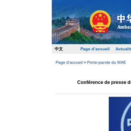
中文
Page d’accueil
Actualit
Page d'accueil
>
Porte-parole du MAE
Conférence de presse du