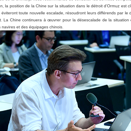
 la position de la Chine sur la situation dans le détroit d’Ormuz est c
viteront toute nouvelle escalade, résoudront leurs différends par le d
roit. La Chine continuera à œuvrer pour la désescalade de la situation
 navires et des équipages chinois.