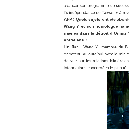
avancer son programme de sécessio
l’« indépendance de Taiwan » à reven
AFP : Quels sujets ont été abordé
Wang Yi et son homologue iranien
navires dans le détroit d’Ormuz 
entretiens ?
Lin Jian : Wang Yi, membre du Bur
entretenu aujourd’hui avec le minis
de vue sur les relations bilatéral
informations concernées le plus tôt p