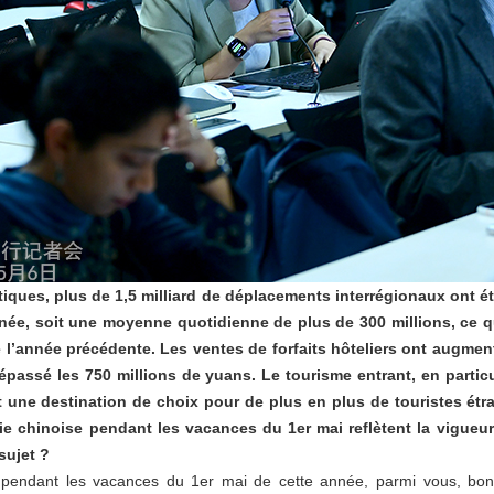
stiques, plus de 1,5 milliard de déplacements interrégionaux ont é
née, soit une moyenne quotidienne de plus de 300 millions, ce 
 l’année précédente. Les ventes de forfaits hôteliers ont augme
épassé les 750 millions de yuans. Le tourisme entrant, en particu
une destination de choix pour de plus en plus de touristes étra
ie chinoise pendant les vacances du 1er mai reflètent la vigueu
sujet ?
, pendant les vacances du 1er mai de cette année, parmi vous, bon 