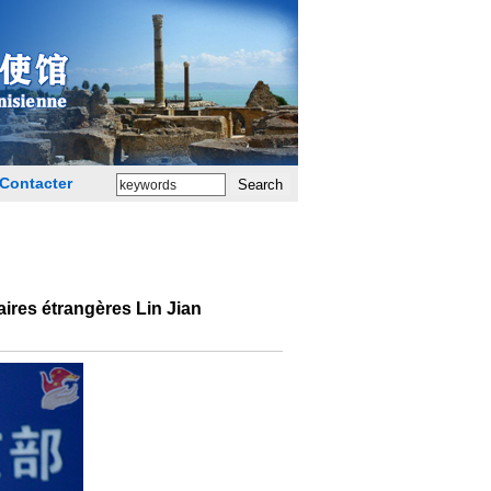
Contacter
ires étrangères Lin Jian