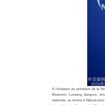
À l’invitation du président de la 
Museveni, Luosang Jiangcun, envo
nationale, se rendra à Djibouti pou