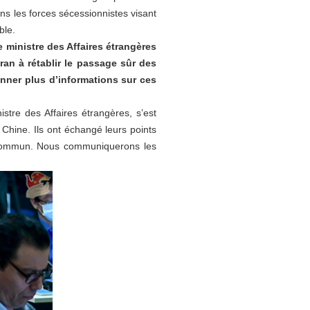
 les forces sécessionnistes visant
ble.
e ministre des Affaires étrangères
ran à rétablir le passage sûr des
onner plus d’informations sur ces
tre des Affaires étrangères, s’est
 Chine. Ils ont échangé leurs points
rêt commun. Nous communiquerons les