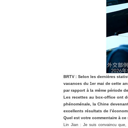
BRTV : Selon les dernières stati
vacances du 1er mai de cette an
par rapport à la même période de
Les recettes au box-office ont d
phénoménale, la Chine devenant 
excellents résultats de l’économ
Quel est votre commentaire à ce 
Lin Jian : Je suis convaincu que