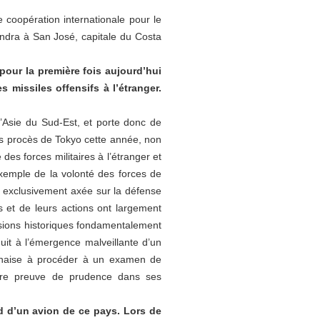
e coopération internationale pour le
endra à San José, capitale du Costa
pour la première fois aujourd’hui
s missiles offensifs à l’étranger.
d’Asie du Sud-Est, et porte donc de
es procès de Tokyo cette année, non
des forces militaires à l’étranger et
 exemple de la volonté des forces de
que exclusivement axée sur la défense
es et de leurs actions ont largement
visions historiques fondamentalement
uit à l’émergence malveillante d’un
aponaise à procéder à un examen de
faire preuve de prudence dans ses
d d’un avion de ce pays. Lors de