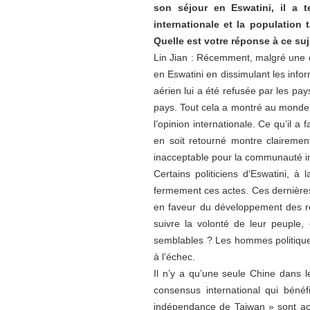
son séjour en Eswatini, il a 
internationale et la population
Quelle est votre réponse à ce suj
Lin Jian : Récemment, malgré une op
en Eswatini en dissimulant les infor
aérien lui a été refusée par les pa
pays. Tout cela a montré au monde 
l’opinion internationale. Ce qu’il a
en soit retourné montre clairemen
inacceptable pour la communauté int
Certains politiciens d’Eswatini, 
fermement ces actes. Ces dernières
en faveur du développement des rel
suivre la volonté de leur peuple, 
semblables ? Les hommes politique
à l’échec.
Il n’y a qu’une seule Chine dans l
consensus international qui bénéf
indépendance de Taiwan » sont acc