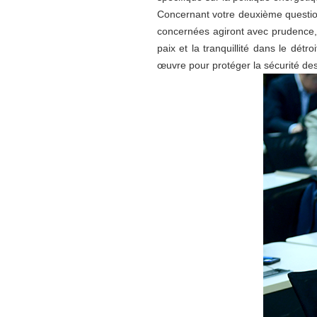
Concernant votre deuxième question,
concernées agiront avec prudence, é
paix et la tranquillité dans le dét
œuvre pour protéger la sécurité des