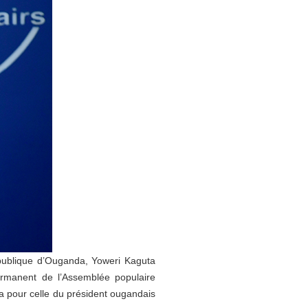
République d’Ouganda, Yoweri Kaguta
ermanent de l’Assemblée populaire
la pour celle du président ougandais