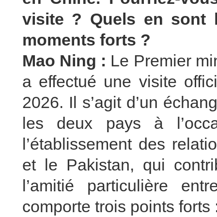
visite ? Quels en sont l
moments forts ?
Mao Ning :
Le Premier min
a effectué une visite off
2026. Il s’agit d’un échan
les deux pays à l’occ
l’établissement des relat
et le Pakistan, qui contr
l’amitié particulière en
comporte trois points forts 