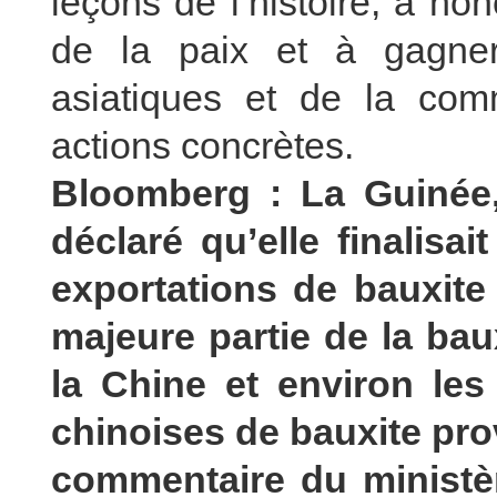
leçons de l’histoire, à h
de la paix et à gagner
asiatiques et de la com
actions concrètes.
Bloomberg : La Guinée,
déclaré qu’elle finalisai
exportations de bauxite
majeure partie de la bau
la Chine et environ les
chinoises de bauxite pro
commentaire du ministèr