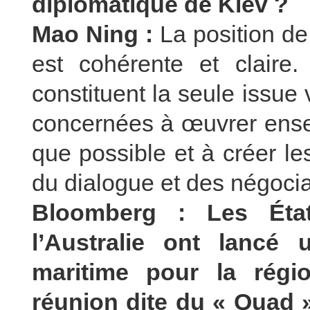
diplomatique de Kiev ?
Mao Ning :
La position de
est cohérente et claire.
constituent la seule issue
concernées à œuvrer ens
que possible et à créer le
du dialogue et des négoci
Bloomberg : Les États
l’Australie ont lancé u
maritime pour la régio
réunion dite du « Quad »