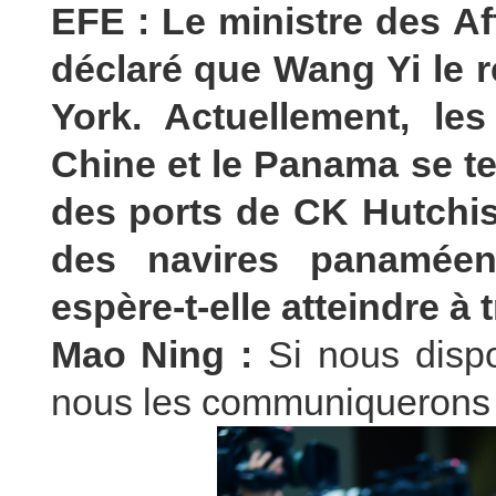
EFE : Le ministre des A
déclaré que Wang Yi le r
York. Actuellement, les 
Chine et le Panama se te
des ports de CK Hutchiso
des navires panaméens
espère-t-elle atteindre à
Mao Ning :
Si nous dispo
nous les communiquerons 