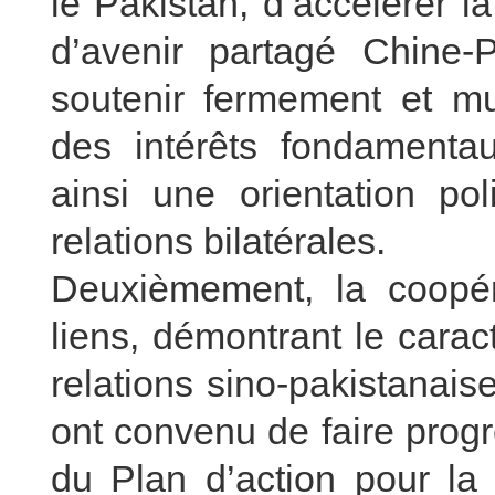
le Pakistan, d’accélérer 
d’avenir partagé Chine-P
soutenir fermement et m
des intérêts fondamentaux
ainsi une orientation po
relations bilatérales.
Deuxièmement, la coopér
liens, démontrant le cara
relations sino-pakistanai
ont convenu de faire prog
du Plan d’action pour la