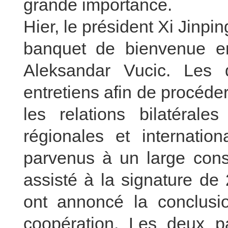
grande importance.
Hier, le président Xi Jinp
banquet de bienvenue en
Aleksandar Vucic. Les 
entretiens afin de procéd
les relations bilatéral
régionales et internatio
parvenus à un large cons
assisté à la signature de
ont annoncé la conclus
coopération. Les deux p