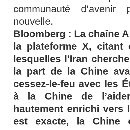
communauté d’avenir p
nouvelle.
Bloomberg : La chaîne Al 
la plateforme X, citan
lesquelles l’Iran cherche
la part de la Chine av
cessez-le-feu avec les Ét
à la Chine de l’aide
hautement enrichi vers l
est exacte, la Chine 