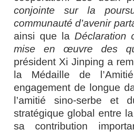
conjointe sur la pours
communauté d’avenir parta
ainsi que la
Déclaration c
mise en œuvre des quat
président Xi Jinping a re
la Médaille de l’Amit
engagement de longue dat
l’amitié sino-serbe et 
stratégique global entre l
sa contribution import