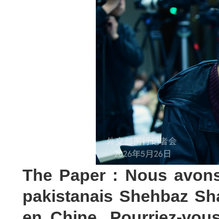
The Paper : Nous avons
pakistanais Shehbaz Shar
en Chine. Pourriez-vou