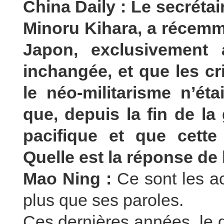
China Daily : Le secrétai
Minoru Kihara, a récemme
Japon, exclusivement 
inchangée, et que les cr
le néo-militarisme n’étai
que, depuis la fin de la
pacifique et que cette 
Quelle est la réponse de 
Mao Ning :
Ce sont les a
plus que ses paroles.
Ces dernières années, le 