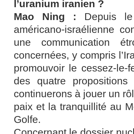
l’uranium iranien ?
Mao Ning :
Depuis le 
américano-israélienne con
une communication étr
concernées, y compris l’Ir
promouvoir le cessez-le-fe
des quatre propositions
continuerons à jouer un rôle
paix et la tranquillité au
Golfe.
Concernant le dossier nucl