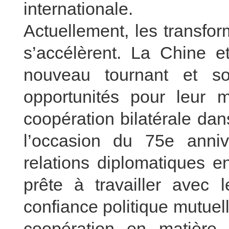
internationale.
Actuellement, les transfor
s’accélèrent. La Chine e
nouveau tournant et so
opportunités pour leur m
coopération bilatérale da
l’occasion du 75e anniv
relations diplomatiques e
prête à travailler avec 
confiance politique mutuel
coopération en matière 