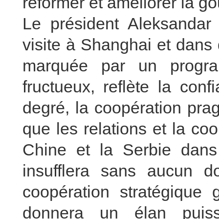
réformer et améliorer la 
Le président Aleksandar
visite à Shanghai et dans d
marquée par un progra
fructueux, reflète la con
degré, la coopération pra
que les relations et la co
Chine et la Serbie dans l
insufflera sans aucun do
coopération stratégique 
donnera un élan puiss