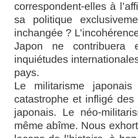
correspondent-elles à l’af
sa politique exclusivem
inchangée ? L’incohérence 
Japon ne contribuera 
inquiétudes internationales
pays.
Le militarisme japona
catastrophe et infligé des
japonais. Le néo-milita
même abîme. Nous exhorton