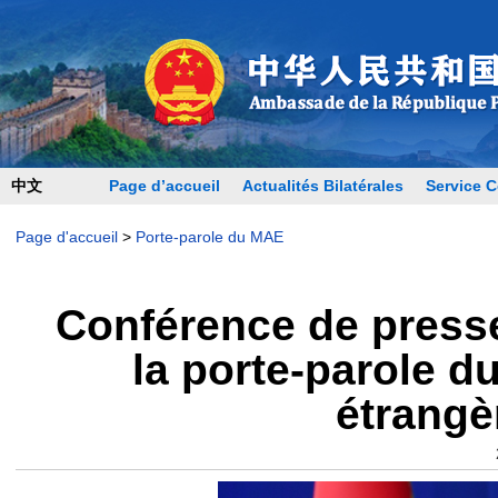
中文
Page d’accueil
Actualités Bilatérales
Service C
Page d'accueil
>
Porte-parole du MAE
Conférence de presse
la porte-parole d
étrangè