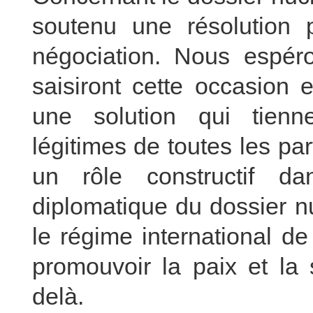
soutenu une résolution p
négociation. Nous espér
saisiront cette occasion e
une solution qui tien
légitimes de toutes les pa
un rôle constructif da
diplomatique du dossier nu
le régime international de
promouvoir la paix et la 
delà.