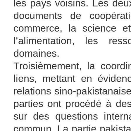
les pays voisins. Les deu
documents de coopérati
commerce, la science et l
l’alimentation, les re
domaines.
Troisièmement, la coordin
liens, mettant en éviden
relations sino-pakistanaise
parties ont procédé à de
sur des questions interna
commun. La partie pakista