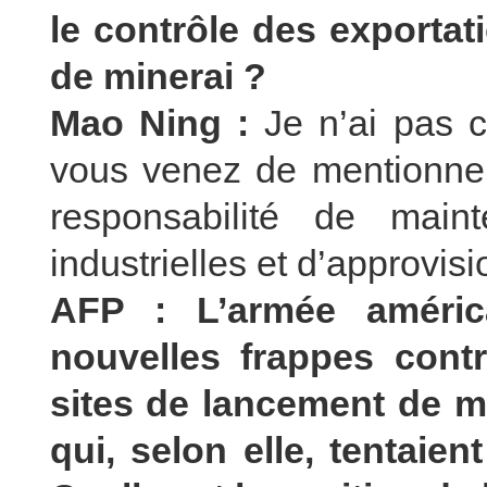
le contrôle des exportat
de minerai ?
Mao Ning :
Je n’ai pas 
vous venez de mentionner
responsabilité de maint
industrielles et d’approvis
AFP : L’armée américa
nouvelles frappes contre
sites de lancement de mi
qui, selon elle, tentaie