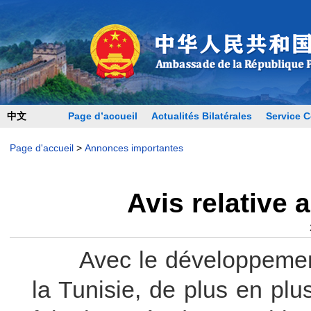
中文
Page d’accueil
Actualités Bilatérales
Service C
Page d'accueil
>
Annonces importantes
Avis relative
Avec le développement d
la Tunisie, de plus en plu