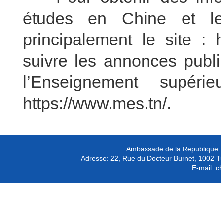
études en Chine et les
principalement le site : 
suivre les annonces publi
l’Enseignement supéri
https://www.mes.tn/.
Ambassade de la République P
Adresse:
22, Rue du Docteur Burnet, 1002 T
E-mail:
c