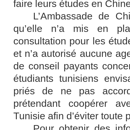
faire leurs études en Chine
L’Ambassade de Chine 
qu’elle n’a mis en pl
consultation pour les ét
et n’a autorisé aucune age
de conseil payants conce
étudiants tunisiens envi
priés de ne pas accor
prétendant coopérer a
Tunisie afin d’éviter toute 
Pour obtenir des inform