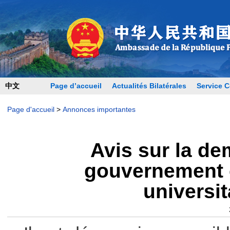
中文
Page d’accueil
Actualités Bilatérales
Service C
Page d'accueil
>
Annonces importantes
Avis sur la d
gouvernement c
universi