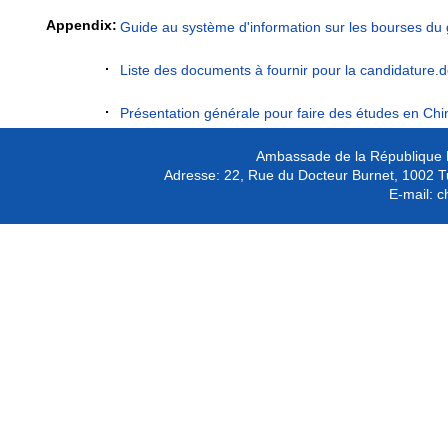
Appendix:
Guide au système d'information sur les bourses du
Liste des documents à fournir pour la candidature.
Présentation générale pour faire des études en Chi
Ambassade de la République P
Adresse:
22, Rue du Docteur Burnet, 1002 T
E-mail:
c