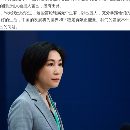
”的旧思维只会损人害己，没有出路。
，昨天我已经说过，这些言论纯属无中生有，以己度人，充分暴露他们
美好的生活，中国的发展将为世界和平稳定贡献正能量。我们的发展不针
己的问题。