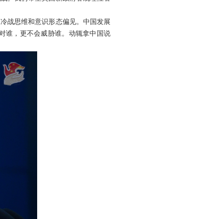
的冷战思维和意识形态偏见。中国发展
对谁，更不会威胁谁。动辄拿中国说