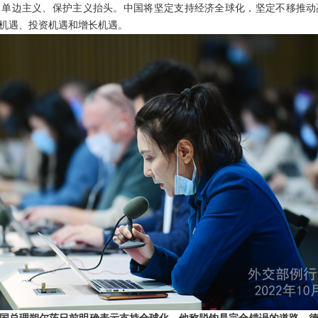
，单边主义、保护主义抬头。中国将坚定支持经济全球化，坚定不移推动
机遇、投资机遇和增长机遇。