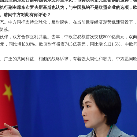
国总理朔尔茨日前明确表示支持全球化，他称脱钩是完全错误的道路，
执行副主席东布罗夫斯基斯也认为，与中国脱钩不是欧盟企业的选项，
。请问中方对此有何评论？
态。中方同样支持全球化，反对脱钩。在当前世界经济形势低迷背景下
复苏。
伙伴，双方合作互利共赢。去年，中欧贸易额首次突破8000亿美元，双向
亿美元，同比增长8.8%。欧盟对华投资74.5亿美元，同比增长121.5%
、广泛的共同利益、相似的战略诉求，有着强大韧性和潜力。中方愿同