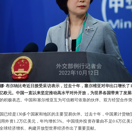
娜·布尔纳比奇近日接受采访表示，过去十年，塞尔维亚对华出口增长了1
0亿欧元。中国一直以来坚定推动高水平对外开放，为世界各国带来了发
的积极表态。中国和塞尔维亚互为可信赖可依靠的伙伴。双方经贸合作
已经是130多个国家和地区的主要贸易伙伴。过去十年，中国累计货物贸易总额
利用外资1.2万亿美元，年均增长5%。中国境外投资存量由不足0.6万亿美
全球经济增长、构建开放型世界经济作出了重要贡献。