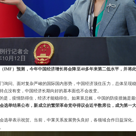
（IMF）预测，今年中国经济增长将会降至40多年来第二低水平，并将此
门询问。面对复杂严峻的国际国内形势，中国经济顶住压力，总体呈现
特点没有变，中国经济长期向好的基本面也不会改变。
的是，疫情防得住，经济才能稳得住。如果算总账，中国的防疫措施是最
会选举结果公布，新成立的繁荣革命党夺得议会近半数席位，成为第一
会选举表示祝贺。当前，中莱关系发展势头良好，各领域合作日益深化
。