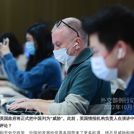
英国政府将正式把中国列为“威胁”。此前，英国情报机构负责人在演讲
评论？
和平外交政策，中国的发展给世界各国带来了更多机遇，绝不是威胁和