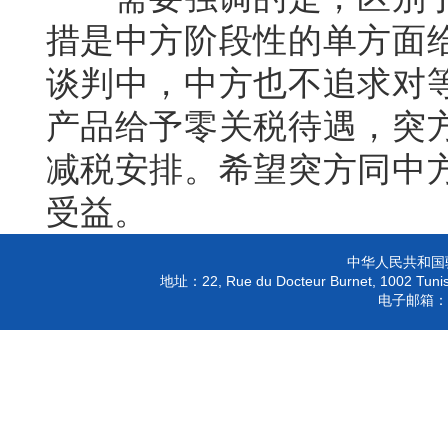
措是中方阶段性的单方面
谈判中，中方也不追求对
产品给予零关税待遇，突
减税安排。希望突方同中
受益。
中华人民共和国
22, Rue du Docteur Burnet, 1002 Tunis
地址：
电子邮箱：