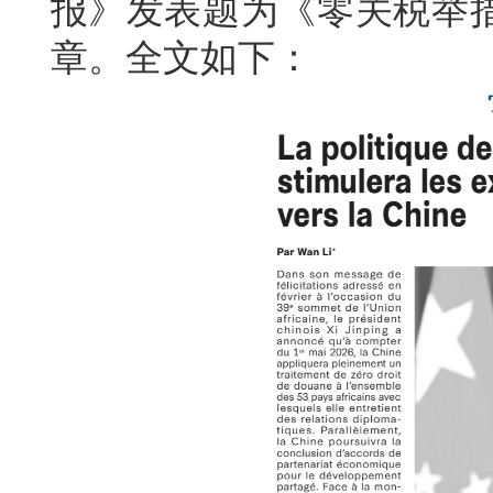
报》发表题为《零关税举
章。全文如下：