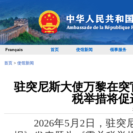
Français
首页
使馆新闻
领事服务
首页
>
使馆新闻
驻突尼斯大使万黎在突
税举措将促
2026年5月2日，驻突