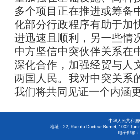
多个项目正在推进或筹备
化部分行政程序有助于加
进迅速且顺利，另一些情
中方坚信中突伙伴关系在
深化合作，加强经贸与人
两国人民。我对中突关系的
我们将共同见证一个内涵
中华人民共和国
22, Rue du Docteur Burnet, 1002 Tunis
地址：
电子邮箱：