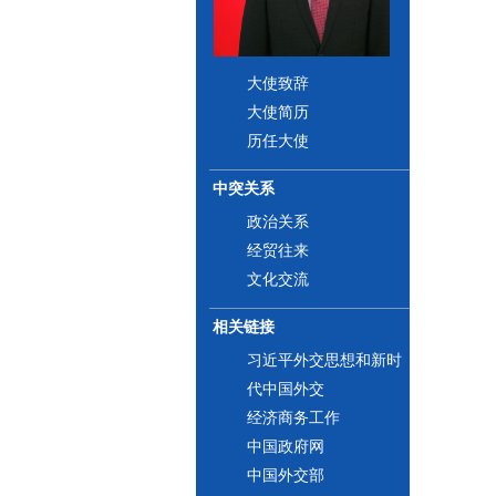
大使致辞
大使简历
历任大使
中突关系
政治关系
经贸往来
文化交流
相关链接
习近平外交思想和新时
代中国外交
经济商务工作
中国政府网
中国外交部