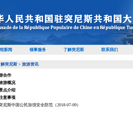
馆新闻
领事服务
了解突尼斯
联系我们
了解突尼斯
>
旅游资讯
游合作
旅游概况
景点介绍
注意事项
尼斯中国公民加强安全防范（2018-07-09）