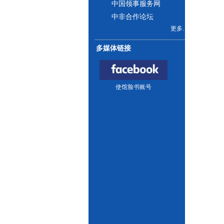
中国领事服务网
中非合作论坛
更多.
多媒体链接
使馆脸书账号